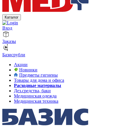
Каталог
Вход
Заказы
Базисрубли
Акции
Новинки
Предметы гигиены
Товары для дома и офиса
Расходные материалы
Дез.средства, баки
Медицинская одежда
Медицинская техника