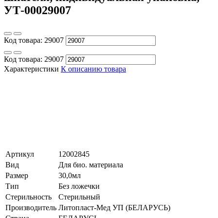
УТ-00029007
Код товара:
29007
Код товара:
29007
Характеристики
К описанию товара
Артикул
12002845
Вид
Для био. материала
Размер
30,0мл
Тип
Без ложечки
Стерильность
Стерильный
Производитель
Литопласт-Мед УП (БЕЛАРУСЬ)