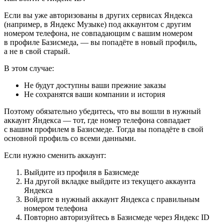
Если вы уже авторизованы в других сервисах Яндекса
(например, в Яндекс Музыке) под аккаунтом с другим
номером телефона, не совпадающим с вашим номером
в профиле Базисмеда, — вы попадёте в новый профиль,
а не в свой старый.
В этом случае:
Не будут доступны ваши прежние заказы
Не сохранятся ваши компании и история
Поэтому обязательно убедитесь, что вы вошли в нужный
аккаунт Яндекса — тот, где номер телефона совпадает
с вашим профилем в Базисмеде. Тогда вы попадёте в свой
основной профиль со всеми данными.
Если нужно сменить аккаунт:
Выйдите из профиля в Базисмеде
На другой вкладке выйдите из текущего аккаунта
Яндекса
Войдите в нужный аккаунт Яндекса с правильным
номером телефона
Повторно авторизуйтесь в Базисмеде через Яндекс ID