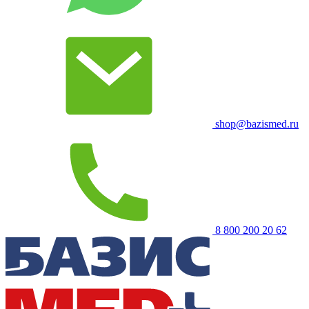
shop@bazismed.ru
8 800 200 20 62