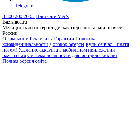
Telegram
8 800 200 20 62
Написать
MAX
Bazismed.ru
Медицинский интернет-дискаунтер с доставкой по всей
России
О компании
Реквизиты
Гарантии
Политика
конфиденциальности
Договор оферты
Купи сейчас – плати
потом!
Удаление аккаунта в мобильном приложении
bazismed.ru
Система лояльности для юридических лиц
Полная версия сайта