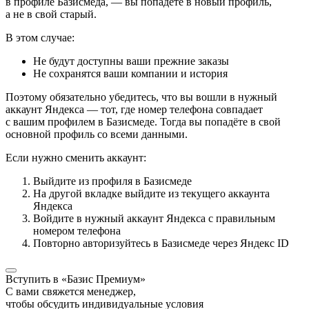
в профиле Базисмеда, — вы попадёте в новый профиль,
а не в свой старый.
В этом случае:
Не будут доступны ваши прежние заказы
Не сохранятся ваши компании и история
Поэтому обязательно убедитесь, что вы вошли в нужный
аккаунт Яндекса — тот, где номер телефона совпадает
с вашим профилем в Базисмеде. Тогда вы попадёте в свой
основной профиль со всеми данными.
Если нужно сменить аккаунт:
Выйдите из профиля в Базисмеде
На другой вкладке выйдите из текущего аккаунта
Яндекса
Войдите в нужный аккаунт Яндекса с правильным
номером телефона
Повторно авторизуйтесь в Базисмеде через Яндекс ID
Вступить в «Базис Премиум»
С вами свяжется менеджер,
чтобы обсудить индивидуальные условия