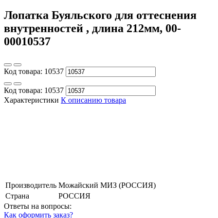
Лопатка Буяльского для оттеснения
внутренностей , длина 212мм, 00-
00010537
Код товара:
10537
Код товара:
10537
Характеристики
К описанию товара
Производитель
Можайский МИЗ (РОССИЯ)
Страна
РОССИЯ
Ответы на вопросы:
Как оформить заказ?