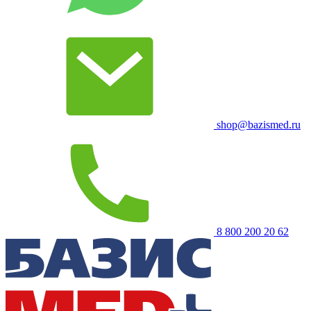
shop@bazismed.ru
8 800 200 20 62