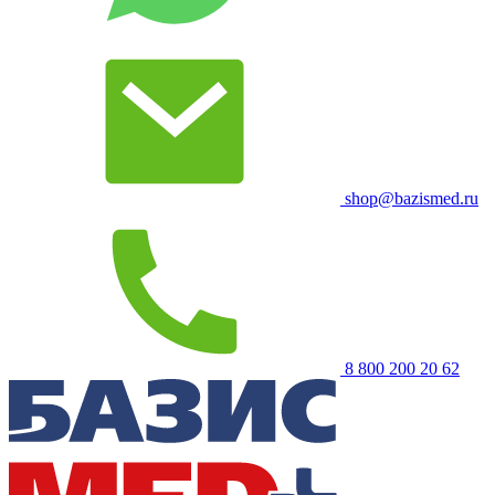
shop@bazismed.ru
8 800 200 20 62