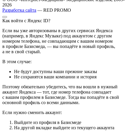
2026
Разработка сайта
— RED PROMO
Как войти с Яндекс ID?
Если вы уже авторизованы в других сервисах Яндекса
(например, в Яндекс Музыке) под аккаунтом с другим
номером телефона, не совпадающим с вашим номером
в профиле Базисмеда, — вы попадёте в новый профиль,
а не в свой старый.
В этом случае:
Не будут доступны ваши прежние заказы
Не сохранятся ваши компании и история
Поэтому обязательно убедитесь, что вы вошли в нужный
аккаунт Яндекса — тот, где номер телефона совпадает
с вашим профилем в Базисмеде. Тогда вы попадёте в свой
основной профиль со всеми данными.
Если нужно сменить аккаунт:
Выйдите из профиля в Базисмеде
На другой вкладке выйдите из текущего аккаунта