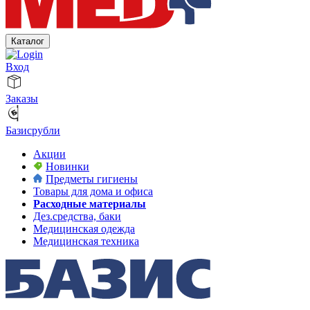
Каталог
Вход
Заказы
Базисрубли
Акции
Новинки
Предметы гигиены
Товары для дома и офиса
Расходные материалы
Дез.средства, баки
Медицинская одежда
Медицинская техника