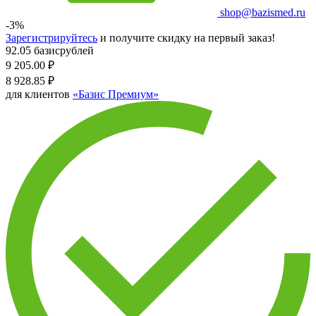
shop@bazismed.ru
-3%
Зарегистрируйтесь
и получите скидку на первый заказ!
92.05 базисрублей
9 205.00
₽
8 928.85
₽
для клиентов
«Базис Премиум»