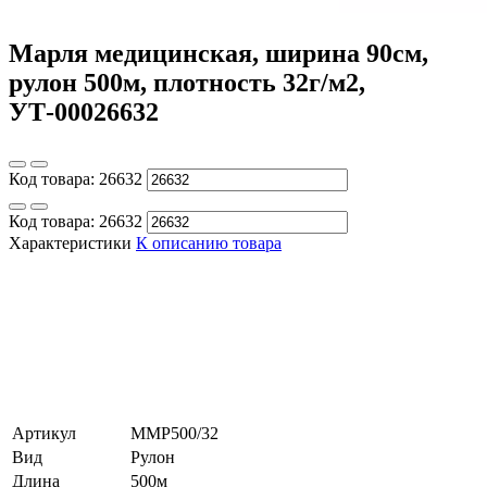
Марля медицинская, ширина 90см,
рулон 500м, плотность 32г/м2,
УТ-00026632
Код товара:
26632
Код товара:
26632
Характеристики
К описанию товара
Артикул
ММР500/32
Вид
Рулон
Длина
500м