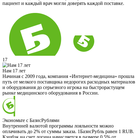
пациент и каждый врач могли доверять каждой поставке.
17
Нам 17 лет
Начиная с 2009 года, компания «Интернет-медицина» прошла
путь от мелкого поставщика недорогих расходных материалов
и оборудования до серьезного игрока на быстрорастущем
рынке медицинского оборудования в России.
Экономьте с БазисРублями
Внутренней валютой программы лояльности можно
оплачивать до 2% от суммы заказа. 1БазисРубль равен 1 RUB.
Кэшбэк на счет логина начисляется в размере 0.5% от