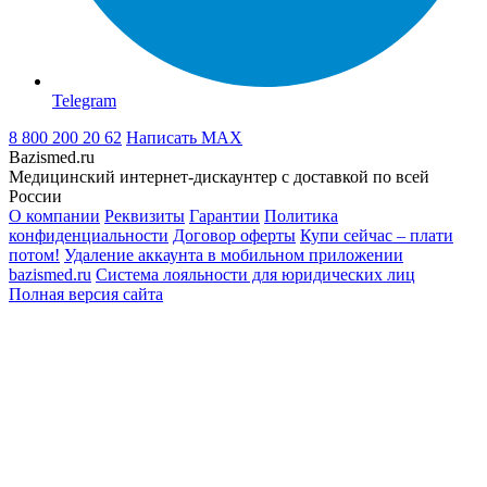
Telegram
8 800 200 20 62
Написать
MAX
Bazismed.ru
Медицинский интернет-дискаунтер с доставкой по всей
России
О компании
Реквизиты
Гарантии
Политика
конфиденциальности
Договор оферты
Купи сейчас – плати
потом!
Удаление аккаунта в мобильном приложении
bazismed.ru
Система лояльности для юридических лиц
Полная версия сайта