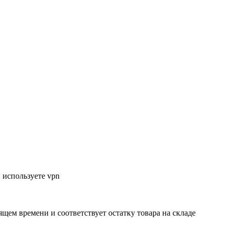
 используете vpn
ящем времени и соответствует остатку товара на складе