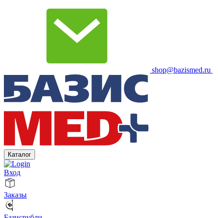
shop@bazismed.ru
Каталог
Вход
Заказы
Базисрубли