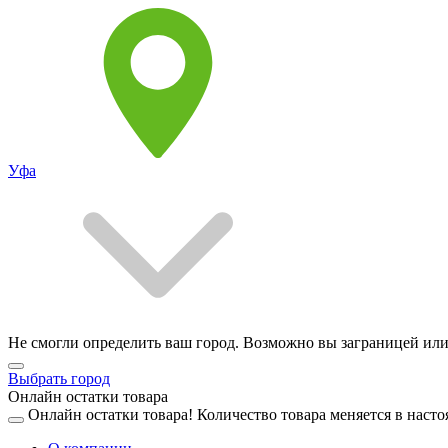
Уфа
Не смогли определить ваш город. Возможно вы заграницей или
Выбрать город
Онлайн остатки товара
Онлайн остатки товара!
Количество товара меняется в насто