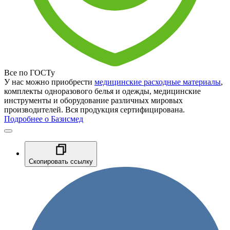
Все по ГОСТу
У нас можно приобрести
медицинские расходные материалы
,
комплекты одноразового белья и одежды, медицинские
инструменты и оборудование различных мировых
производителей. Вся продукция сертифицирована.
Подробнее о Базисмед
Скопировать ссылку