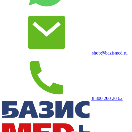
shop@bazismed.ru
8 800 200 20 62