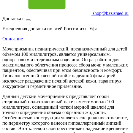
shop@bazismed.ru
Доставка в
Ежедневная доставка по всей России из г. Уфа
Описание
Мочеприемник педиатрический, предназначенный для детей,
объемом 100 миллилитров, является универсальным,
одноразовым и стерильным изделием. Он разработан для
максимального облегчения процесса сбора мочи у маленьких
пациентов, обеспечивая при этом безопасность и комфорт.
Гипоаллергенный клеевой слой с надежной фиксацией
исключает раздражение нежной детской кожи, гарантируя
аккуратное и герметичное прилегание.
Данный детский мочеприемник представляет собой
стерильный полиэтиленовый пакет вместимостью 100
миллилитров, оснащенный четкой мерной шкалой для
точного определения объема собранной жидкости.
Особенностью конструкции является специальное отверстие,
по периметру которого нанесен гипоаллергенный липкий
состав. Этот клеевой слой обеспечивает надежное крепление