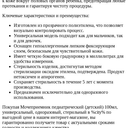
к коже вокруг половых органов ребенка, предотвращая любые
протекания и гарантируя чистоту процедуры.
Ключевые характеристики и преимущества:
Изготовлен из прозрачного полиэтилена, что позволяет
визуально контролировать процесс.
Универсальная модель подходит как для мальчиков, так
и для девочек.
Оснащен гипоаллергенным липким фиксирующим
слоем, безопасным для чувствительной кожи.
Имеет четкую боковую градуировку в миллилитрах для
удобства измерения.
Стерильность изделия, достигнутая методом
стерилизации оксидом этилена, подтверждена. Продукт
нетоксичен и апирогенен.
Сохраняет стерильность в течение 5 лет с момента
производства.
Предназначен исключительно для одноразового
использования.
Покупая Мочеприемник педиатрический (детский) 100мл,
универсальный, одноразовый, стерильный в %city% по
выгодной цене в нашем интернет-магазине, вы
гарантированно получаете товар с актуальными сроками
годности и надлежащего качества.