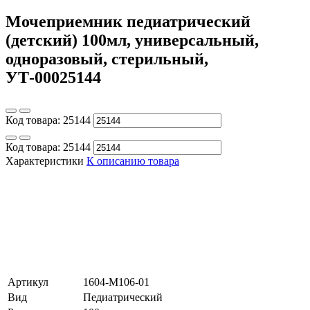
Мочеприемник педиатрический
(детский) 100мл, универсальный,
одноразовый, стерильный,
УТ-00025144
Код товара:
25144
Код товара:
25144
Характеристики
К описанию товара
Артикул
1604-M106-01
Вид
Педиатрический