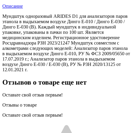
Описание
Мундштук одноразовый ARIDES D1 для анализаторов паров
этанола в выдыхаемом воздухе Динго Е-010 / Динго Е-030 /
Динго Е-030 (В). Каждый мундштук в индивидуальной
упаковке, упакованы в пачки по 100 шт. Является
медицинским изделием. Регистрационное удостоверение
Росздравнадзора РЗН 2023/21247 Мундштук совместим с
алкометрами следующих моделей: Анализатор паров этанола
в выдыхаемом воздухе Динго Е-010, РУ № ФСЗ 2009/05650 от
17.07.2019 г.; Анализатор паров этанола в выдыхаемом
воздухе Динго Е-030 / Е-030 (В), РУ № РЗН 2020/13125 от
12.01.2021 г.
Отзывов о товаре еще нет
Оставьте свой отзыв первым!
Отзывы о товаре
Оставьте свой отзыв первым!