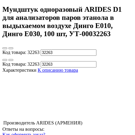
Мундштук одноразовый ARIDES D1
для анализаторов паров этанола в
выдыхаемом воздухе Динго Е010,
Динго Е030, 100 шт, УТ-00032263
Код товара:
32263
Код товара:
32263
Характеристики
К описанию товара
Производитель
ARIDES (АРМЕНИЯ)
Ответы на вопросы:
Как оформить заказ?