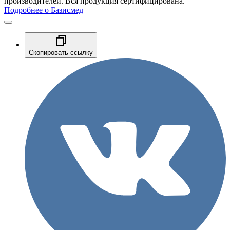
производителей. Вся продукция сертифицирована.
Подробнее о Базисмед
Скопировать ссылку