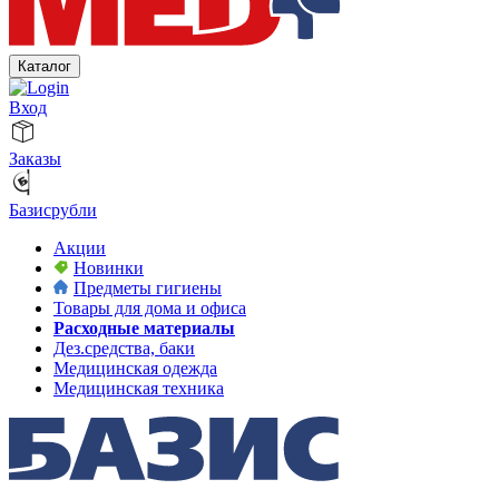
Каталог
Вход
Заказы
Базисрубли
Акции
Новинки
Предметы гигиены
Товары для дома и офиса
Расходные материалы
Дез.средства, баки
Медицинская одежда
Медицинская техника