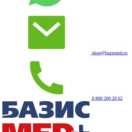
shop@bazismed.ru
8 800 200 20 62