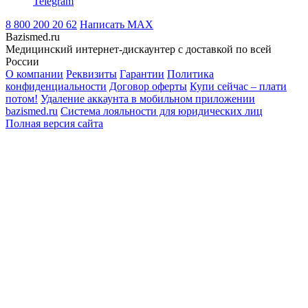
Telegram
8 800 200 20 62
Написать
MAX
Bazismed.ru
Медицинский интернет-дискаунтер с доставкой по всей
России
О компании
Реквизиты
Гарантии
Политика
конфиденциальности
Договор оферты
Купи сейчас – плати
потом!
Удаление аккаунта в мобильном приложении
bazismed.ru
Система лояльности для юридических лиц
Полная версия сайта