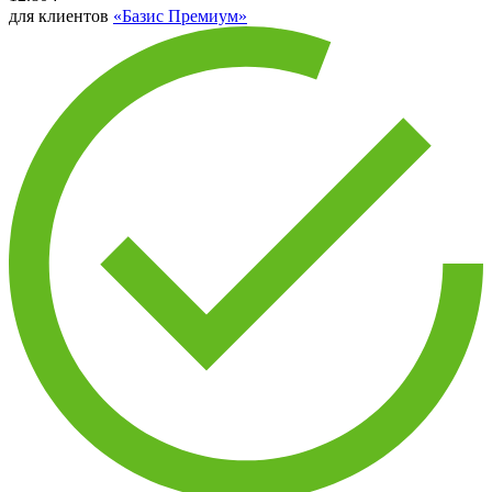
для клиентов
«Базис Премиум»