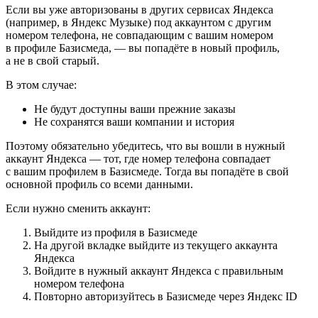
Если вы уже авторизованы в других сервисах Яндекса
(например, в Яндекс Музыке) под аккаунтом с другим
номером телефона, не совпадающим с вашим номером
в профиле Базисмеда, — вы попадёте в новый профиль,
а не в свой старый.
В этом случае:
Не будут доступны ваши прежние заказы
Не сохранятся ваши компании и история
Поэтому обязательно убедитесь, что вы вошли в нужный
аккаунт Яндекса — тот, где номер телефона совпадает
с вашим профилем в Базисмеде. Тогда вы попадёте в свой
основной профиль со всеми данными.
Если нужно сменить аккаунт:
Выйдите из профиля в Базисмеде
На другой вкладке выйдите из текущего аккаунта
Яндекса
Войдите в нужный аккаунт Яндекса с правильным
номером телефона
Повторно авторизуйтесь в Базисмеде через Яндекс ID