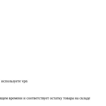
 используете vpn
ящем времени и соответствует остатку товара на складе