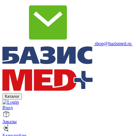
shop@bazismed.ru
Каталог
Вход
Заказы
Базисрубли