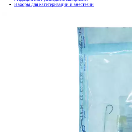
Наборы для катетеризации и анестезии