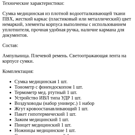
Технические характеристики:
Сумка медицинская из плотной водоотталкивающей ткани
ПВХ, жесткий каркас (пластиковый или металлический) цвет
немаркий, элементы корпуса выполнены с использованием
уплотнителя, прочная удобная ручка, наличие кармана для
документов.
Состав:
Ампульница. Плечевой ремень. Светоотражающая лента на
корпусе сумки.
Комплектация:
Сумка медицинская 1 шт.
Тонометр с фонендоскопом 1 шт.
Термометр мед. ртутный 1 шт.
Устройство ИВЛ типа УДР 1 шт.
Воздуховоды (набор универс.) 1 набор
Жгут кровоостанавливающий 1 шт.
Пакет гипотермический 1 шт.
Зажим медицинский 1 шт.
Пинцет медицинский 1 шт.
Ножницы медицинские 1 шт.