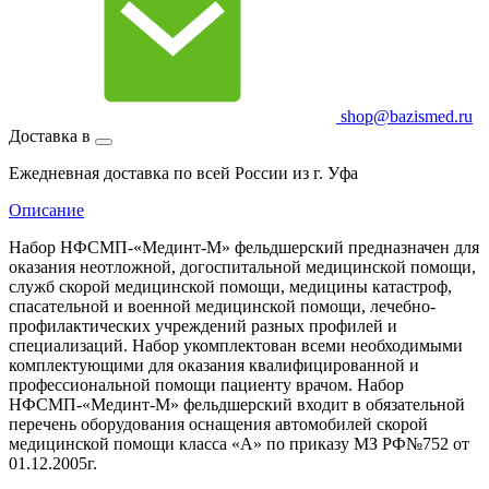
shop@bazismed.ru
Доставка в
Ежедневная доставка по всей России из г. Уфа
Описание
Набор НФСМП-«Мединт-М» фельдшерский предназначен для
оказания неотложной, догоспитальной медицинской помощи,
служб скорой медицинской помощи, медицины катастроф,
спасательной и военной медицинской помощи, лечебно-
профилактических учреждений разных профилей и
специализаций. Набор укомплектован всеми необходимыми
комплектующими для оказания квалифицированной и
профессиональной помощи пациенту врачом. Набор
НФСМП-«Мединт-М» фельдшерский входит в обязательной
перечень оборудования оснащения автомобилей скорой
медицинской помощи класса «А» по приказу МЗ РФ№752 от
01.12.2005г.