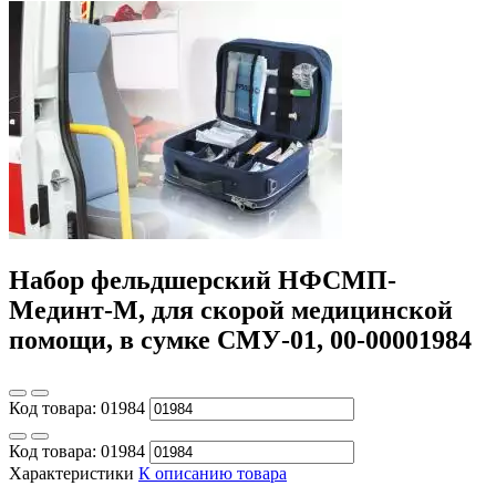
Набор фельдшерский НФСМП-
Мединт-М, для скорой медицинской
помощи, в сумке СМУ-01, 00-00001984
Код товара:
01984
Код товара:
01984
Характеристики
К описанию товара