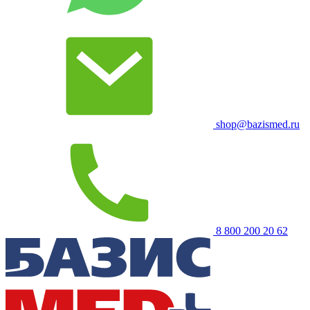
shop@bazismed.ru
8 800 200 20 62