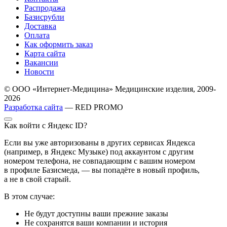
Распродажа
Базисрубли
Доставка
Оплата
Как оформить заказ
Карта сайта
Вакансии
Новости
© ООО «Интернет-Медицина» Медицинские изделия, 2009-
2026
Разработка сайта
— RED PROMO
Как войти с Яндекс ID?
Если вы уже авторизованы в других сервисах Яндекса
(например, в Яндекс Музыке) под аккаунтом с другим
номером телефона, не совпадающим с вашим номером
в профиле Базисмеда, — вы попадёте в новый профиль,
а не в свой старый.
В этом случае:
Не будут доступны ваши прежние заказы
Не сохранятся ваши компании и история