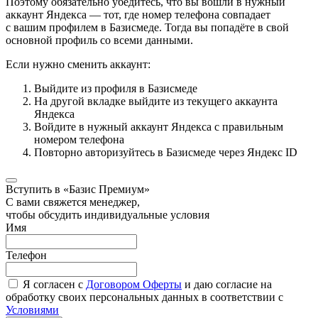
Поэтому обязательно убедитесь, что вы вошли в нужный
аккаунт Яндекса — тот, где номер телефона совпадает
с вашим профилем в Базисмеде. Тогда вы попадёте в свой
основной профиль со всеми данными.
Если нужно сменить аккаунт:
Выйдите из профиля в Базисмеде
На другой вкладке выйдите из текущего аккаунта
Яндекса
Войдите в нужный аккаунт Яндекса с правильным
номером телефона
Повторно авторизуйтесь в Базисмеде через Яндекс ID
Вступить в «Базис Премиум»
С вами свяжется менеджер,
чтобы обсудить индивидуальные условия
Имя
Телефон
Я согласен с
Договором Оферты
и даю согласие на
обработку своих персональных данных в соответствии с
Условиями