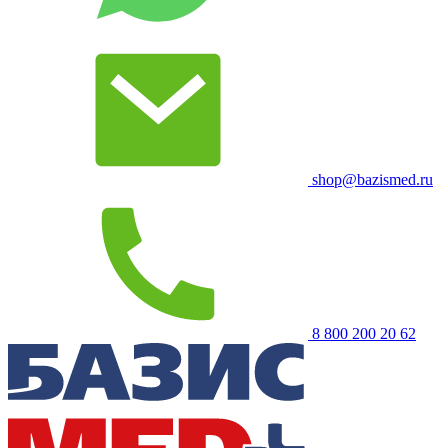
shop@bazismed.ru
8 800 200 20 62