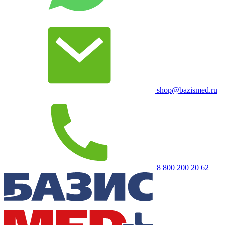
shop@bazismed.ru
8 800 200 20 62