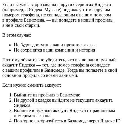
Если вы уже авторизованы в других сервисах Яндекса
(например, в Яндекс Музыке) под аккаунтом с другим
номером телефона, не совпадающим с вашим номером
в профиле Базисмеда, — вы попадёте в новый профиль,
а не в свой старый.
В этом случае:
Не будут доступны ваши прежние заказы
Не сохранятся ваши компании и история
Поэтому обязательно убедитесь, что вы вошли в нужный
аккаунт Яндекса — тот, где номер телефона совпадает
с вашим профилем в Базисмеде. Тогда вы попадёте в свой
основной профиль со всеми данными.
Если нужно сменить аккаунт:
Выйдите из профиля в Базисмеде
На другой вкладке выйдите из текущего аккаунта
Яндекса
Войдите в нужный аккаунт Яндекса с правильным
номером телефона
Повторно авторизуйтесь в Базисмеде через Яндекс ID