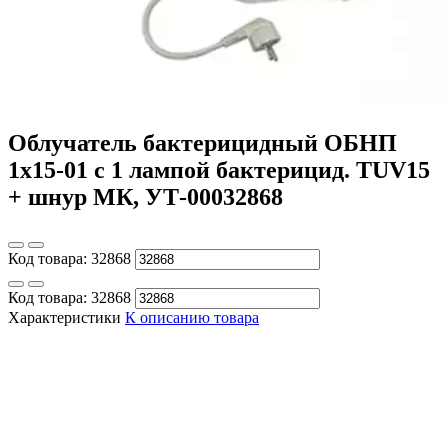
Облучатель бактерицидный ОБНП
1х15-01 с 1 лампой бактерицид. TUV15
+ шнур МК, УТ-00032868
Код товара:
32868
Код товара:
32868
Характеристики
К описанию товара