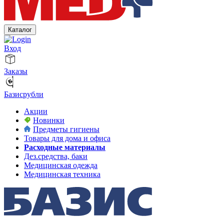
Каталог
Вход
Заказы
Базисрубли
Акции
Новинки
Предметы гигиены
Товары для дома и офиса
Расходные материалы
Дез.средства, баки
Медицинская одежда
Медицинская техника