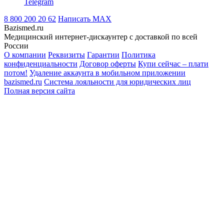
Telegram
8 800 200 20 62
Написать
MAX
Bazismed.ru
Медицинский интернет-дискаунтер с доставкой по всей
России
О компании
Реквизиты
Гарантии
Политика
конфиденциальности
Договор оферты
Купи сейчас – плати
потом!
Удаление аккаунта в мобильном приложении
bazismed.ru
Система лояльности для юридических лиц
Полная версия сайта