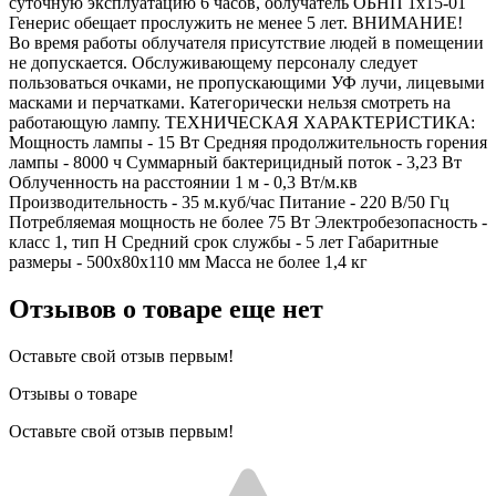
суточную эксплуатацию 6 часов, облучатель ОБНП 1х15-01
Генерис обещает прослужить не менее 5 лет. ВНИМАНИЕ!
Во время работы облучателя присутствие людей в помещении
не допускается. Обслуживающему персоналу следует
пользоваться очками, не пропускающими УФ лучи, лицевыми
масками и перчатками. Категорически нельзя смотреть на
работающую лампу. ТЕХНИЧЕСКАЯ ХАРАКТЕРИСТИКА:
Мощность лампы - 15 Вт Средняя продолжительность горения
лампы - 8000 ч Суммарный бактерицидный поток - 3,23 Вт
Облученность на расстоянии 1 м - 0,3 Вт/м.кв
Производительность - 35 м.куб/час Питание - 220 В/50 Гц
Потребляемая мощность не более 75 Вт Электробезопасность -
класс 1, тип Н Средний срок службы - 5 лет Габаритные
размеры - 500х80х110 мм Масса не более 1,4 кг
Отзывов о товаре еще нет
Оставьте свой отзыв первым!
Отзывы о товаре
Оставьте свой отзыв первым!