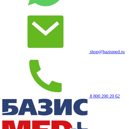
shop@bazismed.ru
8 800 200 20 62