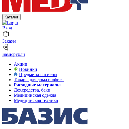
Каталог
Вход
Заказы
Базисрубли
Акции
Новинки
Предметы гигиены
Товары для дома и офиса
Расходные материалы
Дез.средства, баки
Медицинская одежда
Медицинская техника