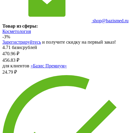
shop@bazismed.ru
Товар из сферы:
Косметология
-3%
Зарегистрируйтесь
и получите скидку на первый заказ!
4.71 базисрублей
470.96
₽
456.83
₽
для клиентов
«Базис Премиум»
24.79 ₽