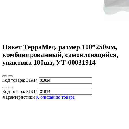
Пакет ТерраМед, размер 100*250мм,
комбинированный, самоклеющийся,
упаковка 100шт, УТ-00031914
Код товара:
31914
Код товара:
31914
Характеристики
К описанию товара