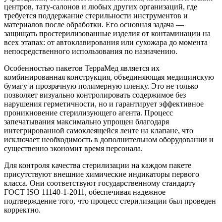
центров, тату-салонов и любых других организаций, где
требуется поддержание стерильности инструментов и
материалов после обработки. Его основная задача —
защищать простерилизованные изделия от контаминации на
всех этапах: от автоклавирования или сухожара до момента
непосредственного использования по назначению.
Особенностью пакетов ТерраМед является их
комбинированная конструкция, объединяющая медицинскую
бумагу и прозрачную полимерную пленку. Это не только
позволяет визуально контролировать содержимое без
нарушения герметичности, но и гарантирует эффективное
проникновение стерилизующего агента. Процесс
запечатывания максимально упрощен благодаря
интегрированной самоклеящейся ленте на клапане, что
исключает необходимость в дополнительном оборудовании и
существенно экономит время персонала.
Для контроля качества стерилизации на каждом пакете
присутствуют внешние химические индикаторы первого
класса. Они соответствуют государственному стандарту
ГОСТ ISO 11140-1-2011, обеспечивая надежное
подтверждение того, что процесс стерилизации был проведен
корректно.