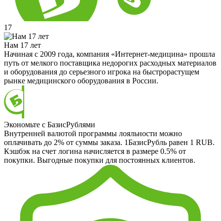
17
Нам 17 лет
Начиная с 2009 года, компания «Интернет-медицина» прошла
путь от мелкого поставщика недорогих расходных материалов
и оборудования до серьезного игрока на быстрорастущем
рынке медицинского оборудования в России.
Экономьте с БазисРублями
Внутренней валютой программы лояльности можно
оплачивать до 2% от суммы заказа. 1БазисРубль равен 1 RUB.
Кэшбэк на счет логина начисляется в размере 0.5% от
покупки. Выгодные покупки для постоянных клиентов.