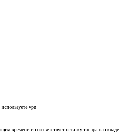
 используете vpn
ящем времени и соответствует остатку товара на складе