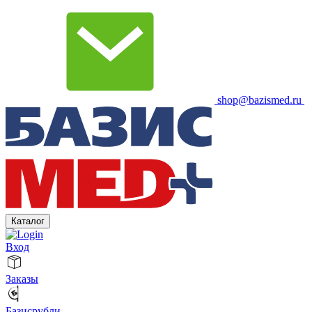
shop@bazismed.ru
Каталог
Вход
Заказы
Базисрубли