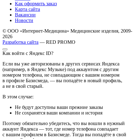
Как оформить заказ
Карта сайта
Вакансии
Новости
© ООО «Интернет-Медицина» Медицинские изделия, 2009-
2026
Разработка сайта
— RED PROMO
Как войти с Яндекс ID?
Если вы уже авторизованы в других сервисах Яндекса
(например, в Яндекс Музыке) под аккаунтом с другим
номером телефона, не совпадающим с вашим номером
в профиле Базисмеда, — вы попадёте в новый профиль,
а не в свой старый.
В этом случае:
Не будут доступны ваши прежние заказы
Не сохранятся ваши компании и история
Поэтому обязательно убедитесь, что вы вошли в нужный
аккаунт Яндекса — тот, где номер телефона совпадает
с вашим профилем в Базисмеде. Тогда вы попадёте в свой