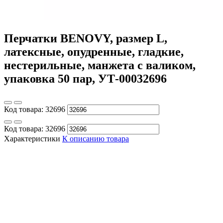
Перчатки BENOVY, размер L,
латексные, опудренные, гладкие,
нестерильные, манжета с валиком,
упаковка 50 пар, УТ-00032696
Код товара:
32696
Код товара:
32696
Характеристики
К описанию товара