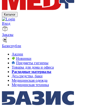
Каталог
Вход
Заказы
Базисрубли
Акции
Новинки
Предметы гигиены
Товары для дома и офиса
Расходные материалы
Дез.средства, баки
Медицинская одежда
Медицинская техника