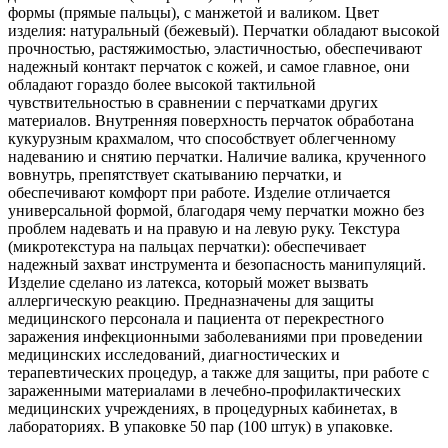
формы (прямые пальцы), с манжетой и валиком. Цвет
изделия: натуральный (бежевый). Перчатки обладают высокой
прочностью, растяжимостью, эластичностью, обеспечивают
надежный контакт перчаток с кожей, и самое главное, они
обладают гораздо более высокой тактильной
чувствительностью в сравнении с перчатками других
материалов. Внутренняя поверхность перчаток обработана
кукурузным крахмалом, что способствует облегченному
надеванию и снятию перчатки. Наличие валика, крученного
вовнутрь, препятствует скатыванию перчатки, и
обеспечивают комфорт при работе. Изделие отличается
универсальной формой, благодаря чему перчатки можно без
проблем надевать и на правую и на левую руку. Текстура
(микротекстура на пальцах перчатки): обеспечивает
надежный захват инструмента и безопасность манипуляций.
Изделие сделано из латекса, который может вызвать
аллергическую реакцию. Предназначены для защиты
медицинского персонала и пациента от перекрестного
заражения инфекционными заболеваниями при проведении
медицинских исследований, диагностических и
терапевтических процедур, а также для защиты, при работе с
зараженными материалами в лечебно-профилактических
медицинских учреждениях, в процедурных кабинетах, в
лабораториях. В упаковке 50 пар (100 штук) в упаковке.