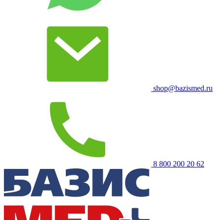
shop@bazismed.ru
8 800 200 20 62