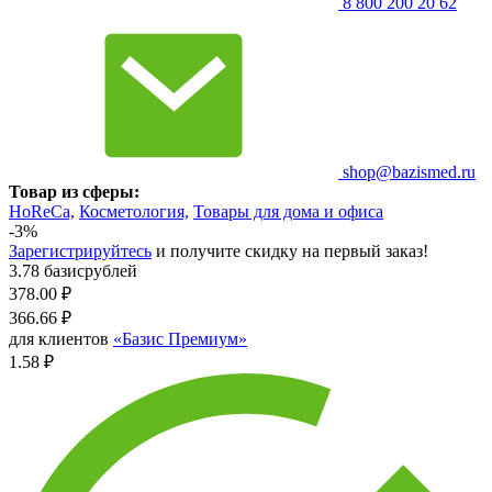
8 800 200 20 62
shop@bazismed.ru
Товар из сферы:
HoReCa,
Косметология,
Товары для дома и офиса
-3%
Зарегистрируйтесь
и получите скидку на первый заказ!
3.78 базисрублей
378.00
₽
366.66
₽
для клиентов
«Базис Премиум»
1.58 ₽