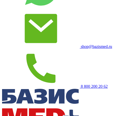
shop@bazismed.ru
8 800 200 20 62