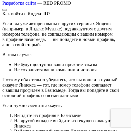
Разработка сайта
— RED PROMO
Как войти с Яндекс ID?
Если вы уже авторизованы в других сервисах Яндекса
(например, в Яндекс Музыке) под аккаунтом с другим
номером телефона, не совпадающим с вашим номером
в профиле Базисмеда, — вы попадёте в новый профиль,
а не в свой старый.
В этом случае:
Не будут доступны ваши прежние заказы
Не сохранятся ваши компании и история
Поэтому обязательно убедитесь, что вы вошли в нужный
аккаунт Яндекса — тот, где номер телефона совпадает
с вашим профилем в Базисмеде. Тогда вы попадёте в свой
основной профиль со всеми данными.
Если нужно сменить аккаунт:
Выйдите из профиля в Базисмеде
На другой вкладке выйдите из текущего аккаунта
Яндекса