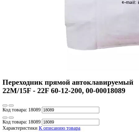
Переходник прямой автоклавируемый
22M/15F - 22F 60-12-200, 00-00018089
Код товара:
18089
Код товара:
18089
Характеристики
К описанию товара