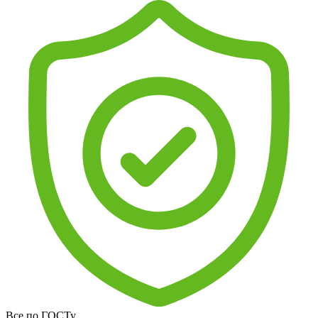
Все по ГОСТу