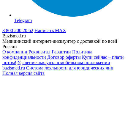
Telegram
8 800 200 20 62
Написать
MAX
Bazismed.ru
Медицинский интернет-дискаунтер с доставкой по всей
России
О компании
Реквизиты
Гарантии
Политика
конфиденциальности
Договор оферты
Купи сейчас – плати
потом!
Удаление аккаунта в мобильном приложении
bazismed.ru
Система лояльности для юридических лиц
Полная версия сайта