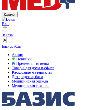
Каталог
Вход
Заказы
Базисрубли
Акции
Новинки
Предметы гигиены
Товары для дома и офиса
Расходные материалы
Дез.средства, баки
Медицинская одежда
Медицинская техника