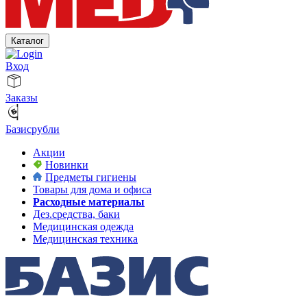
Каталог
Вход
Заказы
Базисрубли
Акции
Новинки
Предметы гигиены
Товары для дома и офиса
Расходные материалы
Дез.средства, баки
Медицинская одежда
Медицинская техника