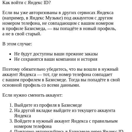
Как войти с Яндекс ID?
Если вы уже авторизованы в других сервисах Яндекса
(например, в Яндекс Музыке) под аккаунтом с другим
номером телефона, не совпадающим с вашим номером
в профиле Базисмеда, — вы попадёте в новый профиль,
а не в свой старый.
В этом случае:
Не будут доступны ваши прежние заказы
Не сохранятся ваши компании и история
Поэтому обязательно убедитесь, что вы вошли в нужный
аккаунт Яндекса — тот, где номер телефона совпадает
с вашим профилем в Базисмеде. Тогда вы попадёте в свой
основной профиль со всеми данными.
Если нужно сменить аккаунт:
Выйдите из профиля в Базисмеде
На другой вкладке выйдите из текущего аккаунта
Яндекса
Войдите в нужный аккаунт Яндекса с правильным
номером телефона
Повторно авторизуйтесь в Базисмеде через Яндекс ID