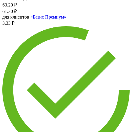
63.20
₽
61.30
₽
для клиентов
«Базис Премиум»
3.33 ₽