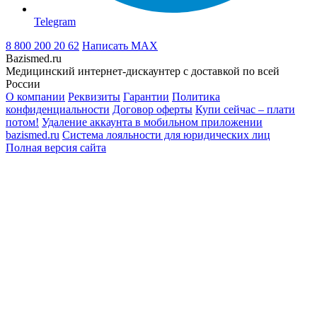
Telegram
8 800 200 20 62
Написать
MAX
Bazismed.ru
Медицинский интернет-дискаунтер с доставкой по всей
России
О компании
Реквизиты
Гарантии
Политика
конфиденциальности
Договор оферты
Купи сейчас – плати
потом!
Удаление аккаунта в мобильном приложении
bazismed.ru
Система лояльности для юридических лиц
Полная версия сайта