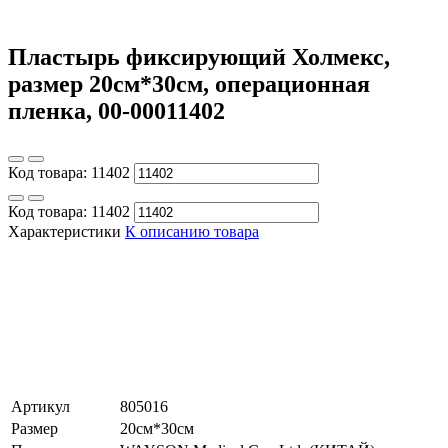
Пластырь фиксирующий Холмекс,
размер 20см*30см, операционная
пленка, 00-00011402
Код товара:
11402
Код товара:
11402
Характеристики
К описанию товара
Артикул
805016
Размер
20см*30см