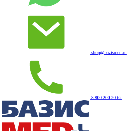
shop@bazismed.ru
8 800 200 20 62