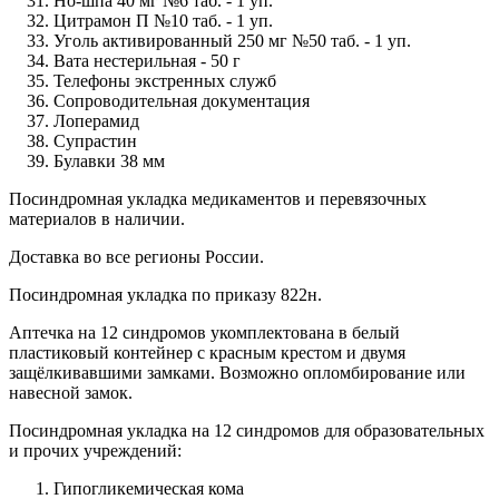
Но-шпа 40 мг №6 таб. - 1 уп.
Цитрамон П №10 таб. - 1 уп.
Уголь активированный 250 мг №50 таб. - 1 уп.
Вата нестерильная - 50 г
Телефоны экстренных служб
Сопроводительная документация
Лоперамид
Супрастин
Булавки 38 мм
Посиндромная укладка медикаментов и перевязочных
материалов в наличии.
Доставка во все регионы России.
Посиндромная укладка по приказу 822н.
Аптечка на 12 синдромов укомплектована в белый
пластиковый контейнер с красным крестом и двумя
защёлкивавшими замками. Возможно опломбирование или
навесной замок.
Посиндромная укладка на 12 синдромов для образовательных
и прочих учреждений:
Гипогликемическая кома