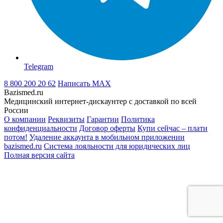
Telegram
8 800 200 20 62
Написать
MAX
Bazismed.ru
Медицинский интернет-дискаунтер с доставкой по всей
России
О компании
Реквизиты
Гарантии
Политика
конфиденциальности
Договор оферты
Купи сейчас – плати
потом!
Удаление аккаунта в мобильном приложении
bazismed.ru
Система лояльности для юридических лиц
Полная версия сайта