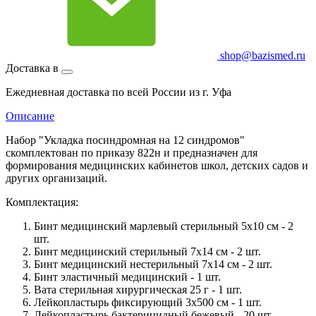
shop@bazismed.ru
Доставка в
Ежедневная доставка по всей России из г. Уфа
Описание
Набор "Укладка посиндромная на 12 синдромов"
скомплектован по приказу 822н и предназначен для
формирования медицинских кабинетов школ, детских садов и
других организаций.
Комплектация:
Бинт медицинский марлевый стерильный 5х10 см - 2
шт.
Бинт медицинский стерильный 7х14 см - 2 шт.
Бинт медицинский нестерильный 7х14 см - 2 шт.
Бинт эластичный медицинский - 1 шт.
Вата стерильная хирургическая 25 г - 1 шт.
Лейкопластырь фиксирующий 3х500 см - 1 шт.
Лейкопластырь бактерицидный бежевый - 20 шт.