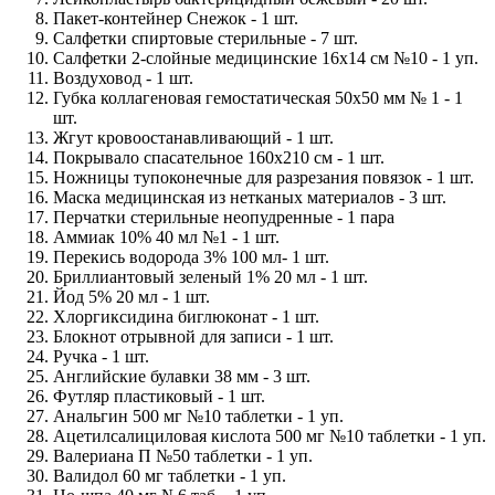
Пакет-контейнер Снежок - 1 шт.
Салфетки спиртовые стерильные - 7 шт.
Салфетки 2-слойные медицинские 16х14 см №10 - 1 уп.
Воздуховод - 1 шт.
Губка коллагеновая гемостатическая 50х50 мм № 1 - 1
шт.
Жгут кровоостанавливающий - 1 шт.
Покрывало спасательное 160х210 см - 1 шт.
Ножницы тупоконечные для разрезания повязок - 1 шт.
Маска медицинская из нетканых материалов - 3 шт.
Перчатки стерильные неопудренные - 1 пара
Аммиак 10% 40 мл №1 - 1 шт.
Перекись водорода 3% 100 мл- 1 шт.
Бриллиантовый зеленый 1% 20 мл - 1 шт.
Йод 5% 20 мл - 1 шт.
Хлоргиксидина биглюконат - 1 шт.
Блокнот отрывной для записи - 1 шт.
Ручка - 1 шт.
Английские булавки 38 мм - 3 шт.
Футляр пластиковый - 1 шт.
Анальгин 500 мг №10 таблетки - 1 уп.
Ацетилсалициловая кислота 500 мг №10 таблетки - 1 уп.
Валериана П №50 таблетки - 1 уп.
Валидол 60 мг таблетки - 1 уп.