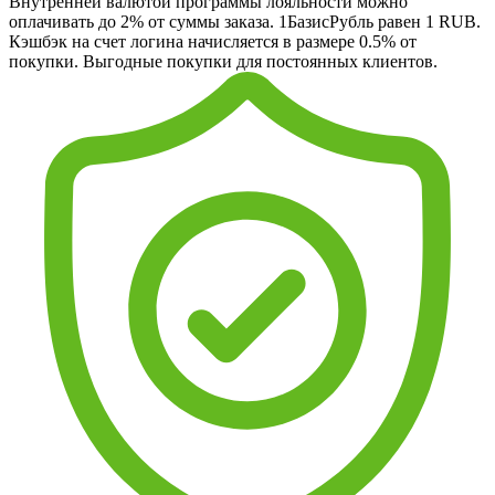
Внутренней валютой программы лояльности можно
оплачивать до 2% от суммы заказа. 1БазисРубль равен 1 RUB.
Кэшбэк на счет логина начисляется в размере 0.5% от
покупки. Выгодные покупки для постоянных клиентов.