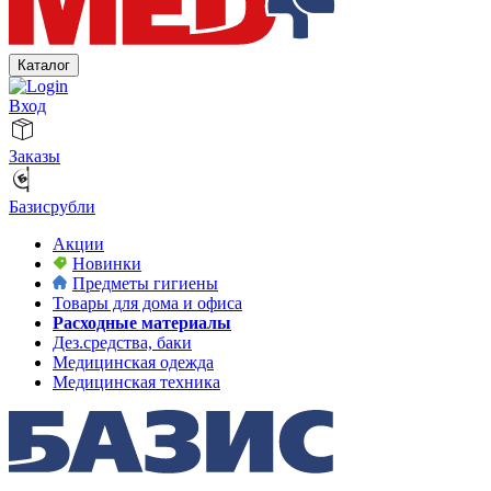
Каталог
Вход
Заказы
Базисрубли
Акции
Новинки
Предметы гигиены
Товары для дома и офиса
Расходные материалы
Дез.средства, баки
Медицинская одежда
Медицинская техника