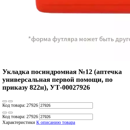
Укладка посиндромная №12 (аптечка
универсальная первой помощи, по
приказу 822н), УТ-00027926
Код товара:
27926
Код товара:
27926
Характеристики
К описанию товара