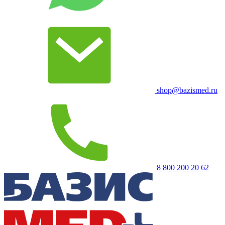
shop@bazismed.ru
8 800 200 20 62