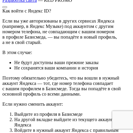
Разработка сайта
— RED PROMO
Как войти с Яндекс ID?
Если вы уже авторизованы в других сервисах Яндекса
(например, в Яндекс Музыке) под аккаунтом с другим
номером телефона, не совпадающим с вашим номером
в профиле Базисмеда, — вы попадёте в новый профиль,
а не в свой старый.
В этом случае:
Не будут доступны ваши прежние заказы
Не сохранятся ваши компании и история
Поэтому обязательно убедитесь, что вы вошли в нужный
аккаунт Яндекса — тот, где номер телефона совпадает
с вашим профилем в Базисмеде. Тогда вы попадёте в свой
основной профиль со всеми данными.
Если нужно сменить аккаунт:
Выйдите из профиля в Базисмеде
На другой вкладке выйдите из текущего аккаунта
Яндекса
Войдите в нужный аккаунт Яндекса с правильным