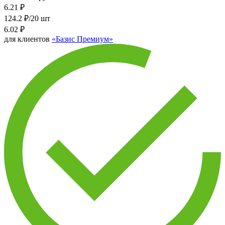
6.21
₽
124.2 ₽/20 шт
6.02
₽
для клиентов
«Базис Премиум»