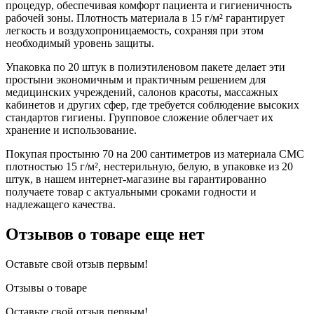
процедур, обеспечивая комфорт пациента и гигиеничность
рабочей зоны. Плотность материала в 15 г/м² гарантирует
легкость и воздухопроницаемость, сохраняя при этом
необходимый уровень защиты.
Упаковка по 20 штук в полиэтиленовом пакете делает эти
простыни экономичным и практичным решением для
медицинских учреждений, салонов красоты, массажных
кабинетов и других сфер, где требуется соблюдение высоких
стандартов гигиены. Групповое сложение облегчает их
хранение и использование.
Покупая простыню 70 на 200 сантиметров из материала СМС
плотностью 15 г/м², нестерильную, белую, в упаковке из 20
штук, в нашем интернет-магазине вы гарантированно
получаете товар с актуальными сроками годности и
надлежащего качества.
Отзывов о товаре еще нет
Оставьте свой отзыв первым!
Отзывы о товаре
Оставьте свой отзыв первым!