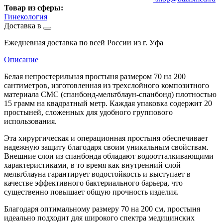
Товар из сферы:
Гинекология
Доставка в
Ежедневная доставка по всей России из г. Уфа
Описание
Белая непростерильная простыня размером 70 на 200
сантиметров, изготовленная из трехслойного композитного
материала СМС (спанбонд-мельтблаун-спанбонд) плотностью
15 грамм на квадратный метр. Каждая упаковка содержит 20
простыней, сложенных для удобного группового
использования.
Эта хирургическая и операционная простыня обеспечивает
надежную защиту благодаря своим уникальным свойствам.
Внешние слои из спанбонда обладают водоотталкивающими
характеристиками, в то время как внутренний слой
мельтблауна гарантирует водостойкость и выступает в
качестве эффективного бактериального барьера, что
существенно повышает общую прочность изделия.
Благодаря оптимальному размеру 70 на 200 см, простыня
идеально подходит для широкого спектра медицинских