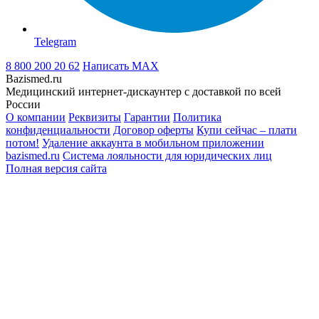
Telegram
8 800 200 20 62
Написать
MAX
Bazismed.ru
Медицинский интернет-дискаунтер с доставкой по всей
России
О компании
Реквизиты
Гарантии
Политика
конфиденциальности
Договор оферты
Купи сейчас – плати
потом!
Удаление аккаунта в мобильном приложении
bazismed.ru
Система лояльности для юридических лиц
Полная версия сайта