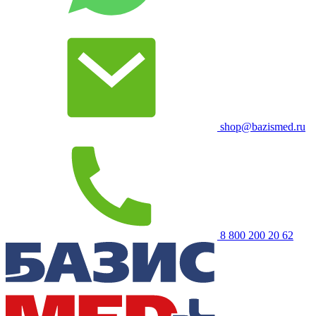
shop@bazismed.ru
8 800 200 20 62