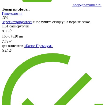
shop@bazismed.ru
Товар из сферы:
Гинекология
-3%
Зарегистрируйтесь
и получите скидку на первый заказ!
1.61 базисрублей
8.03
₽
160.6 ₽/20 шт
7.78
₽
для клиентов
«Базис Премиум»
0.42 ₽