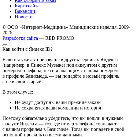
Как оформить заказ
Карта сайта
Вакансии
Новости
© ООО «Интернет-Медицина» Медицинские изделия, 2009-
2026
Разработка сайта
— RED PROMO
Как войти с Яндекс ID?
Если вы уже авторизованы в других сервисах Яндекса
(например, в Яндекс Музыке) под аккаунтом с другим
номером телефона, не совпадающим с вашим номером
в профиле Базисмеда, — вы попадёте в новый профиль,
а не в свой старый.
В этом случае:
Не будут доступны ваши прежние заказы
Не сохранятся ваши компании и история
Поэтому обязательно убедитесь, что вы вошли в нужный
аккаунт Яндекса — тот, где номер телефона совпадает
с вашим профилем в Базисмеде. Тогда вы попадёте в свой
основной профиль со всеми данными.