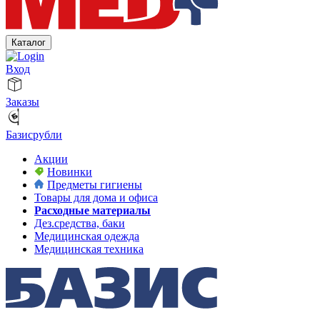
Каталог
Вход
Заказы
Базисрубли
Акции
Новинки
Предметы гигиены
Товары для дома и офиса
Расходные материалы
Дез.средства, баки
Медицинская одежда
Медицинская техника