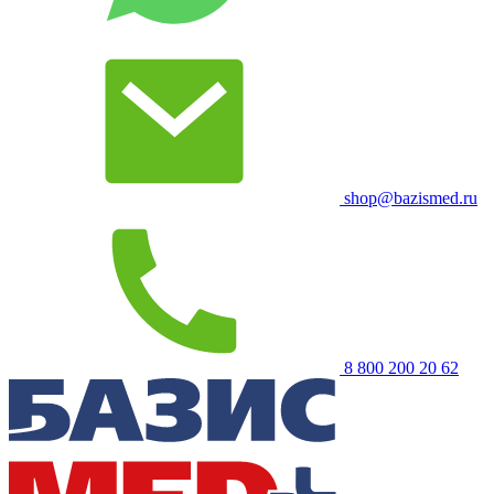
shop@bazismed.ru
8 800 200 20 62