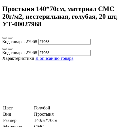
Простыня 140*70см, материал СМС
20г/м2, нестерильная, голубая, 20 шт,
УТ-00027968
Код товара:
27968
Код товара:
27968
Характеристики
К описанию товара
Цвет
Голубой
Вид
Простыня
Размер
140см*70см
Материал
СМС