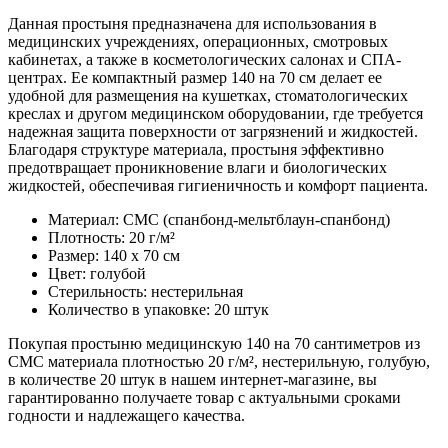
Данная простыня предназначена для использования в
медицинских учреждениях, операционных, смотровых
кабинетах, а также в косметологических салонах и СПА-
центрах. Ее компактный размер 140 на 70 см делает ее
удобной для размещения на кушетках, стоматологических
креслах и другом медицинском оборудовании, где требуется
надежная защита поверхности от загрязнений и жидкостей.
Благодаря структуре материала, простыня эффективно
предотвращает проникновение влаги и биологических
жидкостей, обеспечивая гигиеничность и комфорт пациента.
Материал: СМС (спанбонд-мельтблаун-спанбонд)
Плотность: 20 г/м²
Размер: 140 x 70 см
Цвет: голубой
Стерильность: нестерильная
Количество в упаковке: 20 штук
Покупая простыню медицинскую 140 на 70 сантиметров из
СМС материала плотностью 20 г/м², нестерильную, голубую,
в количестве 20 штук в нашем интернет-магазине, вы
гарантированно получаете товар с актуальными сроками
годности и надлежащего качества.