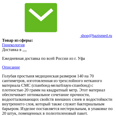
shop@bazismed.ru
Товар из сферы:
Гинекология
Доставка в
Ежедневная доставка по всей России из г. Уфа
Описание
Голубая простыня медицинская размером 140 на 70
сантиметров, изготовленная из трехслойного нетканого
материала СМС (спанбонд-мельтблаун-спанбонд) с
плотностью 20 грамм на квадратный метр. Этот материал
обеспечивает оптимальное сочетание прочности,
водоотталкивающих свойств внешних слоев и водостойкости
внутреннего слоя, который также служит бактериальным
барьером. Изделие поставляется нестерильным, в упаковке по
20 штук, помещенных в полиэтиленовый пакет.