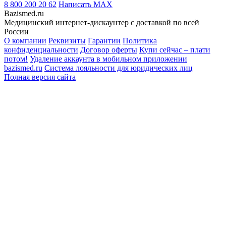
8 800 200 20 62
Написать
MAX
Bazismed.ru
Медицинский интернет-дискаунтер с доставкой по всей
России
О компании
Реквизиты
Гарантии
Политика
конфиденциальности
Договор оферты
Купи сейчас – плати
потом!
Удаление аккаунта в мобильном приложении
bazismed.ru
Система лояльности для юридических лиц
Полная версия сайта