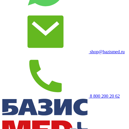
shop@bazismed.ru
8 800 200 20 62