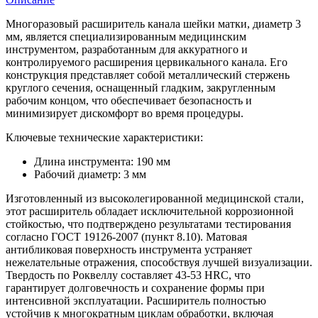
Многоразовый расширитель канала шейки матки, диаметр 3
мм, является специализированным медицинским
инструментом, разработанным для аккуратного и
контролируемого расширения цервикального канала. Его
конструкция представляет собой металлический стержень
круглого сечения, оснащенный гладким, закругленным
рабочим концом, что обеспечивает безопасность и
минимизирует дискомфорт во время процедуры.
Ключевые технические характеристики:
Длина инструмента: 190 мм
Рабочий диаметр: 3 мм
Изготовленный из высоколегированной медицинской стали,
этот расширитель обладает исключительной коррозионной
стойкостью, что подтверждено результатами тестирования
согласно ГОСТ 19126-2007 (пункт 8.10). Матовая
антибликовая поверхность инструмента устраняет
нежелательные отражения, способствуя лучшей визуализации.
Твердость по Роквеллу составляет 43-53 HRC, что
гарантирует долговечность и сохранение формы при
интенсивной эксплуатации. Расширитель полностью
устойчив к многократным циклам обработки, включая