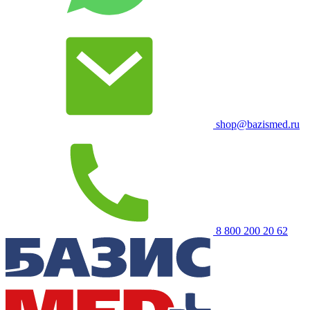
shop@bazismed.ru
8 800 200 20 62