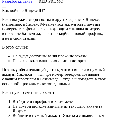
Разработка сайта
— RED PROMO
Как войти с Яндекс ID?
Если вы уже авторизованы в других сервисах Яндекса
(например, в Яндекс Музыке) под аккаунтом с другим
номером телефона, не совпадающим с вашим номером
в профиле Базисмеда, — вы попадёте в новый профиль,
а не в свой старый.
В этом случае:
Не будут доступны ваши прежние заказы
Не сохранятся ваши компании и история
Поэтому обязательно убедитесь, что вы вошли в нужный
аккаунт Яндекса — тот, где номер телефона совпадает
с вашим профилем в Базисмеде. Тогда вы попадёте в свой
основной профиль со всеми данными.
Если нужно сменить аккаунт:
Выйдите из профиля в Базисмеде
На другой вкладке выйдите из текущего аккаунта
Яндекса
Войдите в нужный аккаунт Яндекса с правильным