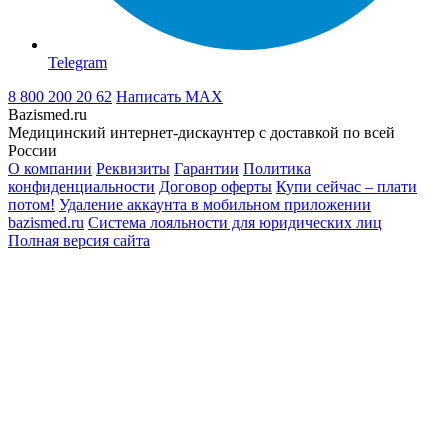
Telegram
8 800 200 20 62
Написать
MAX
Bazismed.ru
Медицинский интернет-дискаунтер с доставкой по всей
России
О компании
Реквизиты
Гарантии
Политика
конфиденциальности
Договор оферты
Купи сейчас – плати
потом!
Удаление аккаунта в мобильном приложении
bazismed.ru
Система лояльности для юридических лиц
Полная версия сайта