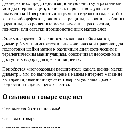
дезинфекцию, предстерилизационную очистку и различные
методы стерилизации, такие как паровая, воздушная и
плазменная. Поверхность инструмента идеально гладкая, без
каких-либо дефектов, таких как трещины, раковины, забоины,
царапины, выкрошенные места, заусенцы, расслоения,
прижоги или остатки производственных материалов.
Этот многоразовый расширитель канала шейки матки,
диаметр 3 мм, применяется в гинекологической практике для
подготовки шейки матки к различным диагностическим и
терапевтическим манипуляциям, обеспечивая необходимый
доступ и комфорт для врача и пациента.
Приобретая многоразовый расширитель канала шейки матки,
диаметр 3 мм, по выгодной цене в нашем интернет-магазине,
вы гарантированно получаете товар актуальных сроков
годности и надлежащего качества.
Отзывов о товаре еще нет
Оставьте свой отзыв первым!
Отзывы о товаре