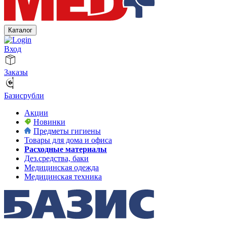
Каталог
Вход
Заказы
Базисрубли
Акции
Новинки
Предметы гигиены
Товары для дома и офиса
Расходные материалы
Дез.средства, баки
Медицинская одежда
Медицинская техника