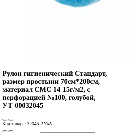
Рулон гигиенический Стандарт,
размер простыни 70см*200см,
материал СМС 14-15г/м2, с
перфорацией №100, голубой,
УТ-00032045
Код товара:
32045