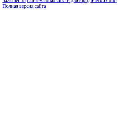
bazismed.ru
Система лояльности для юридических лиц
Полная версия сайта