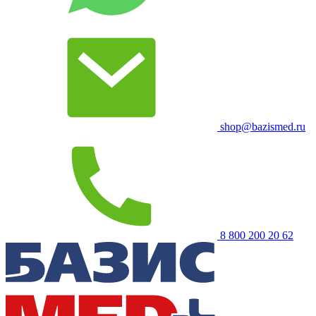
shop@bazismed.ru
8 800 200 20 62