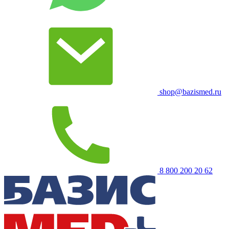
shop@bazismed.ru
8 800 200 20 62