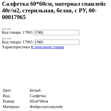
Салфетка 60*60см, материал спанлейс
40г/м2, стерильная, белая, с РУ, 00-
00017965
Код товара:
17965
Код товара:
17965
Характеристики
К описанию товара
Цвет
Белый
Вид
Салфетка
Размер
60см*60см
Материал
Фибрелла/спанлейс