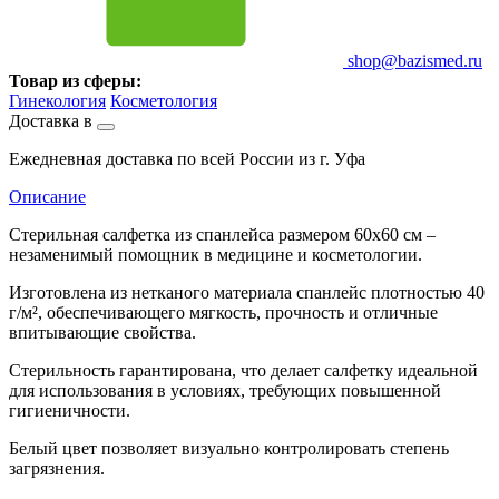
shop@bazismed.ru
Товар из сферы:
Гинекология
Косметология
Доставка в
Ежедневная доставка по всей России из г. Уфа
Описание
Стерильная салфетка из спанлейса размером 60x60 см –
незаменимый помощник в медицине и косметологии.
Изготовлена из нетканого материала спанлейс плотностью 40
г/м², обеспечивающего мягкость, прочность и отличные
впитывающие свойства.
Стерильность гарантирована, что делает салфетку идеальной
для использования в условиях, требующих повышенной
гигиеничности.
Белый цвет позволяет визуально контролировать степень
загрязнения.