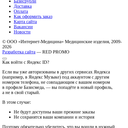
Базисрубли
Доставка
Оплата
Как оформить заказ
Карта сайта
Вакансии
Новости
© ООО «Интернет-Медицина» Медицинские изделия, 2009-
2026
Разработка сайта
— RED PROMO
Как войти с Яндекс ID?
Если вы уже авторизованы в других сервисах Яндекса
(например, в Яндекс Музыке) под аккаунтом с другим
номером телефона, не совпадающим с вашим номером
в профиле Базисмеда, — вы попадёте в новый профиль,
а не в свой старый.
В этом случае:
Не будут доступны ваши прежние заказы
Не сохранятся ваши компании и история
Поэтому обязательно убедитесь, что вы вошли в нужный