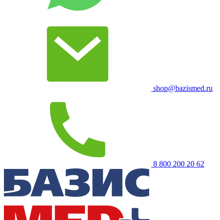
shop@bazismed.ru
8 800 200 20 62