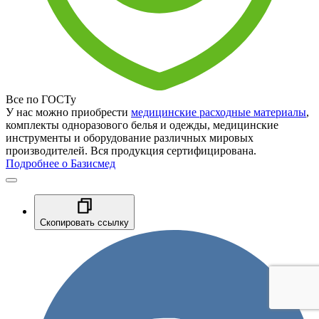
Все по ГОСТу
У нас можно приобрести
медицинские расходные материалы
,
комплекты одноразового белья и одежды, медицинские
инструменты и оборудование различных мировых
производителей. Вся продукция сертифицирована.
Подробнее о Базисмед
Скопировать ссылку