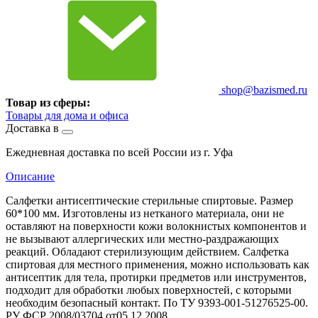
shop@bazismed.ru
Товар из сферы:
Товары для дома и офиса
Доставка в
Ежедневная доставка по всей России из г. Уфа
Описание
Салфетки антисептические стерильные спиртовые. Размер
60*100 мм. Изготовлены из нетканого материала, они не
оставляют на поверхности кожи волокнистых компонентов и
не вызывают аллергических или местно-раздражающих
реакций. Обладают стерилизующим действием. Салфетка
спиртовая для местного применения, можно использовать как
антисептик для тела, протирки предметов или инструментов,
подходит для обработки любых поверхностей, с которыми
необходим безопасный контакт. По ТУ 9393-001-51276525-00.
РУ ФСР 2008/03704 от05.12.2008.