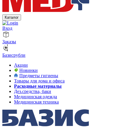
Каталог
Вход
Заказы
Базисрубли
Акции
Новинки
Предметы гигиены
Товары для дома и офиса
Расходные материалы
Дез.средства, баки
Медицинская одежда
Медицинская техника