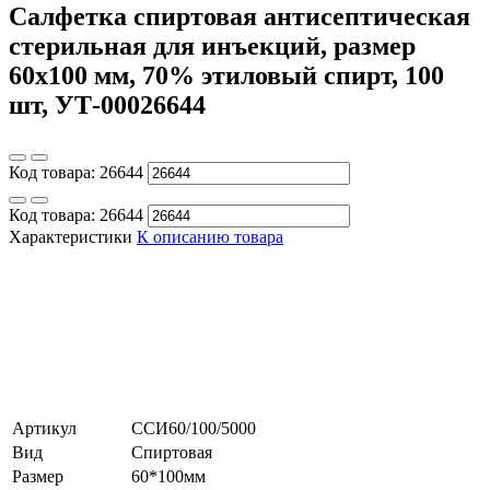
Салфетка спиртовая антисептическая
стерильная для инъекций, размер
60х100 мм, 70% этиловый спирт, 100
шт, УТ-00026644
Код товара:
26644
Код товара:
26644
Характеристики
К описанию товара
Артикул
ССИ60/100/5000
Вид
Спиртовая
Размер
60*100мм