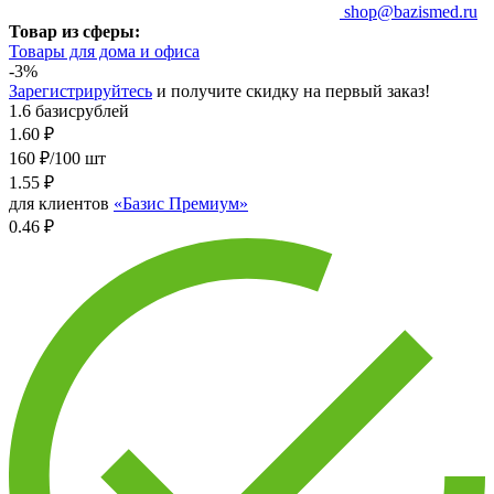
shop@bazismed.ru
Товар из сферы:
Товары для дома и офиса
-3%
Зарегистрируйтесь
и получите скидку на первый заказ!
1.6 базисрублей
1.60
₽
160 ₽/100 шт
1.55
₽
для клиентов
«Базис Премиум»
0.46 ₽