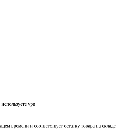
 используете vpn
ящем времени и соответствует остатку товара на складе