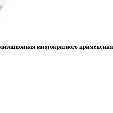
зационная многократного применения дл