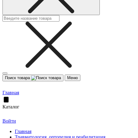
Поиск товара
Меню
Главная
Каталог
Войти
Главная
Травматология, ортопедия и реабилитация