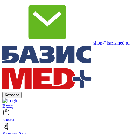
shop@bazismed.ru
Каталог
Вход
Заказы
Базисрубли