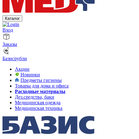
Каталог
Вход
Заказы
Базисрубли
Акции
Новинки
Предметы гигиены
Товары для дома и офиса
Расходные материалы
Дез.средства, баки
Медицинская одежда
Медицинская техника