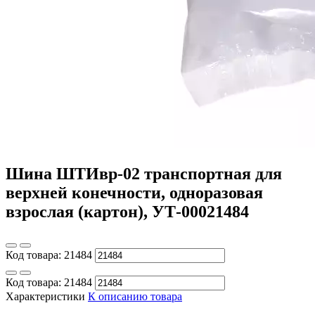
Шина ШТИвр-02 транспортная для
верхней конечности, одноразовая
взрослая (картон), УТ-00021484
Код товара:
21484
Код товара:
21484
Характеристики
К описанию товара