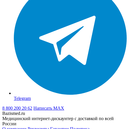
Telegram
8 800 200 20 62
Написать
MAX
Bazismed.ru
Медицинский интернет-дискаунтер с доставкой по всей
России
О компании
Реквизиты
Гарантии
Политика