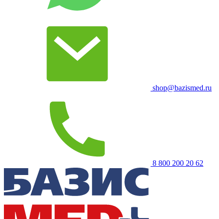
shop@bazismed.ru
8 800 200 20 62