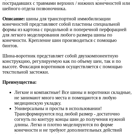
пострадавших с травмами верхних / нижних конечностей или
шейного отдела позвоночника.
Описание:
шины для транспортной иммобилизации
конечностей представляют собой пластины специальной
формы из картона с продольной и поперечной перфорацией
для легкого моделирования любого размера шины по
конечности. Крепление шин производиться с помощью
бинтов.
Шина-воротник представляет собой двухкомпонентную
конструкцию, регулируемую как по объему шеи, так и по
высоте. Фиксация воротников осуществляется с помощью
текстильной застежки.
Преимущества:
Легкие и компактные! Все шины и воротники складные,
не занимают много места и помещаются в любую
медицинскую укладку.
Универсальны и просты в использовании!
Трансформируются под любой размер - достаточно
согнуть по контуру концы шин до получения нужной
длины. Легко и плотно моделируются по форме
конечности и не требуют дополнительных действий