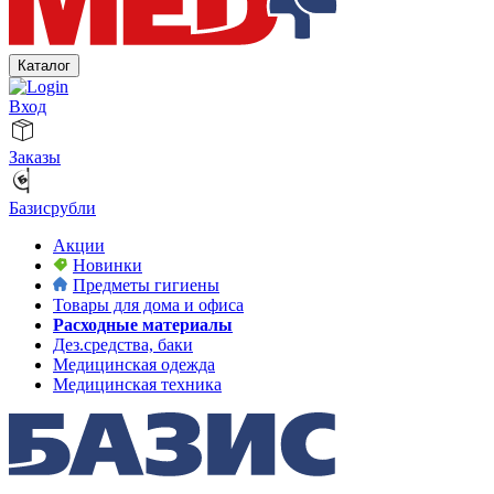
Каталог
Вход
Заказы
Базисрубли
Акции
Новинки
Предметы гигиены
Товары для дома и офиса
Расходные материалы
Дез.средства, баки
Медицинская одежда
Медицинская техника