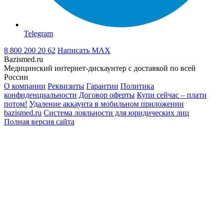
Telegram
8 800 200 20 62
Написать
MAX
Bazismed.ru
Медицинский интернет-дискаунтер с доставкой по всей
России
О компании
Реквизиты
Гарантии
Политика
конфиденциальности
Договор оферты
Купи сейчас – плати
потом!
Удаление аккаунта в мобильном приложении
bazismed.ru
Система лояльности для юридических лиц
Полная версия сайта