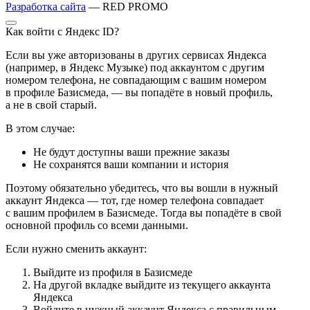
Разработка сайта
— RED PROMO
Как войти с Яндекс ID?
Если вы уже авторизованы в других сервисах Яндекса
(например, в Яндекс Музыке) под аккаунтом с другим
номером телефона, не совпадающим с вашим номером
в профиле Базисмеда, — вы попадёте в новый профиль,
а не в свой старый.
В этом случае:
Не будут доступны ваши прежние заказы
Не сохранятся ваши компании и история
Поэтому обязательно убедитесь, что вы вошли в нужный
аккаунт Яндекса — тот, где номер телефона совпадает
с вашим профилем в Базисмеде. Тогда вы попадёте в свой
основной профиль со всеми данными.
Если нужно сменить аккаунт:
Выйдите из профиля в Базисмеде
На другой вкладке выйдите из текущего аккаунта
Яндекса
Войдите в нужный аккаунт Яндекса с правильным