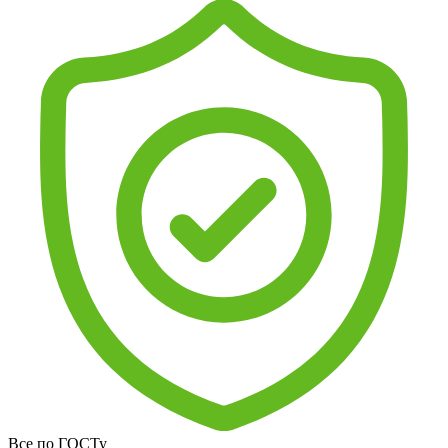
Все по ГОСТу