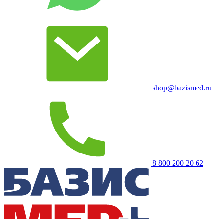
shop@bazismed.ru
8 800 200 20 62