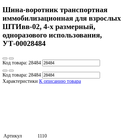
Шина-воротник транспортная
иммобилизационная для взрослых
ШТИвв-02, 4-х размерный,
одноразового использования,
УТ-00028484
Код товара:
28484
Код товара:
28484
Характеристики
К описанию товара
Артикул
1110