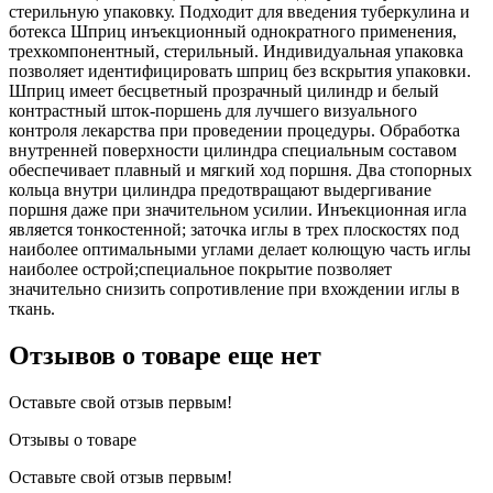
стерильную упаковку. Подходит для введения туберкулина и
ботекса Шприц инъекционный однократного применения,
трехкомпонентный, стерильный. Индивидуальная упаковка
позволяет идентифицировать шприц без вскрытия упаковки.
Шприц имеет бесцветный прозрачный цилиндр и белый
контрастный шток-поршень для лучшего визуального
контроля лекарства при проведении процедуры. Обработка
внутренней поверхности цилиндра специальным составом
обеспечивает плавный и мягкий ход поршня. Два стопорных
кольца внутри цилиндра предотвращают выдергивание
поршня даже при значительном усилии. Инъекционная игла
является тонкостенной; заточка иглы в трех плоскостях под
наиболее оптимальными углами делает колющую часть иглы
наиболее острой;специальное покрытие позволяет
значительно снизить сопротивление при вхождении иглы в
ткань.
Отзывов о товаре еще нет
Оставьте свой отзыв первым!
Отзывы о товаре
Оставьте свой отзыв первым!