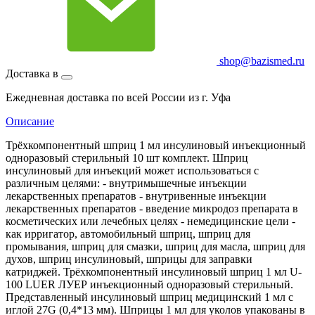
shop@bazismed.ru
Доставка в
Ежедневная доставка по всей России из г. Уфа
Описание
Трёхкомпонентный шприц 1 мл инсулиновый инъекционный
одноразовый стерильный 10 шт комплект. Шприц
инсулиновый для инъекций может использоваться с
различным целями: - внутримышечные инъекции
лекарственных препаратов - внутривенные инъекции
лекарственных препаратов - введение микродоз препарата в
косметических или лечебных целях - немедицинские цели -
как ирригатор, автомобильный шприц, шприц для
промывания, шприц для смазки, шприц для масла, шприц для
духов, шприц инсулиновый, шприцы для заправки
катриджей. Трёхкомпонентный инсулиновый шприц 1 мл U-
100 LUER ЛУЕР инъекционный одноразовый стерильный.
Представленный инсулиновый шприц медицинский 1 мл с
иглой 27G (0,4*13 мм). Шприцы 1 мл для уколов упакованы в