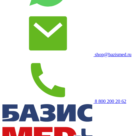
shop@bazismed.ru
8 800 200 20 62