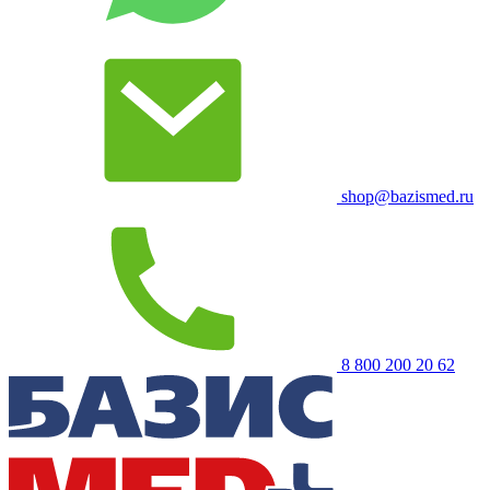
shop@bazismed.ru
8 800 200 20 62