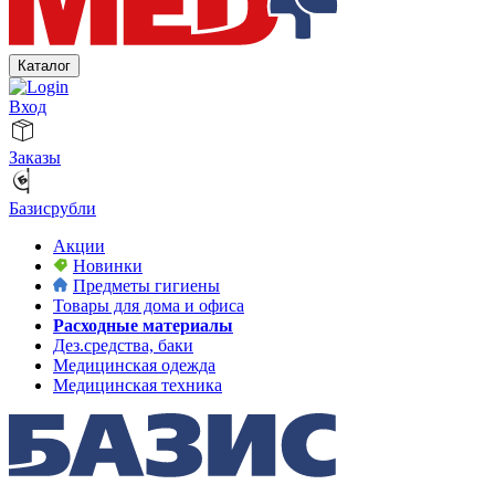
Каталог
Вход
Заказы
Базисрубли
Акции
Новинки
Предметы гигиены
Товары для дома и офиса
Расходные материалы
Дез.средства, баки
Медицинская одежда
Медицинская техника