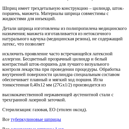
Шприц имеет трехдетальную конструкцию – цилиндр, шток-
поршень, манжета. Материалы шприца совместимы с
жидкостями для инъекций.
Детали шприца изготовлены из полипропилена медицинского
назначения; манжета изготавливается из нетоксичного
натурального каучука (медицинская резина), не содержащий
латекс, что позволяет
исключить проявление часто встречающейся латексной
аллергии. Бесцветный прозрачный цилиндр и белый
контрастный шток-поршень для лучшего визуального
контроля лекарства при проведении процедуры. Обработка
внутренней поверхности цилиндра специальным составом
обеспечивает плавный и мягкий ход поршня. Игла
тонкостенная 0,40х12 мм (27Gx1/2) производится из
высококачественной нержавеющей аустенитной стали с
трехгранной лазерной заточкой.
Стерилизация: газовая, ЕО (этилен оксид).
Все
туберкулиновые шприцы