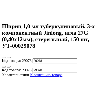
Шприц 1,0 мл туберкулиновый, 3-х
компонентный Jinlong, игла 27G
(0,40х12мм), стерильный, 150 шт,
УТ-00029078
Код товара:
29078
Код товара:
29078
Характеристики
К описанию товара