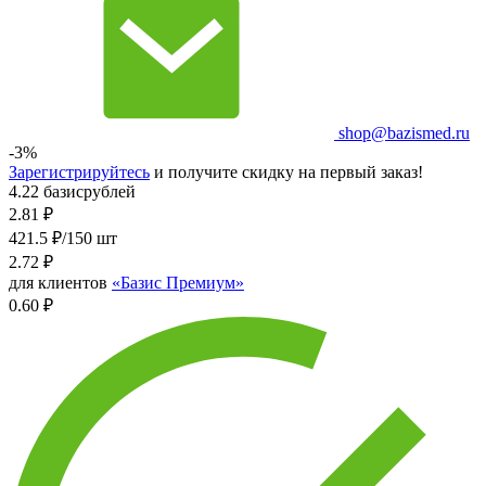
shop@bazismed.ru
-3%
Зарегистрируйтесь
и получите скидку на первый заказ!
4.22 базисрублей
2.81
₽
421.5 ₽/150 шт
2.72
₽
для клиентов
«Базис Премиум»
0.60 ₽