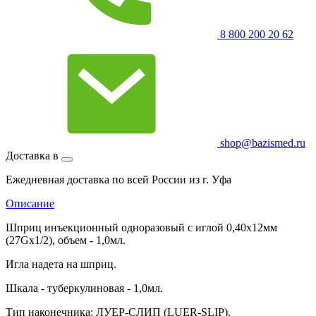
8 800 200 20 62
shop@bazismed.ru
Доставка в
Ежедневная доставка по всей России из г. Уфа
Описание
Шприц инъекционный одноразовый с иглой 0,40х12мм
(27Gx1/2), объем - 1,0мл.
Игла надета на шприц.
Шкала - туберкулиновая - 1,0мл.
Тип наконечника: ЛУЕР-СЛИП (LUER-SLIP).