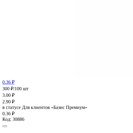
0.36 ₽
300 ₽/100 шт
3.00
₽
2.90
₽
в статусе
Для клиентов «Базис Премиум»
0.36 ₽
Код:
30886