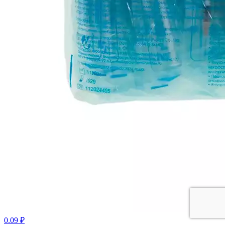
0.09 ₽