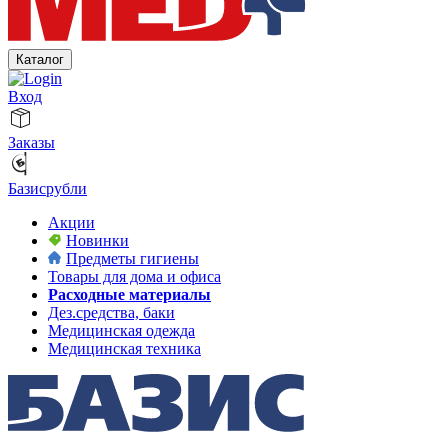
Каталог
Вход
Заказы
Базисрубли
Акции
Новинки
Предметы гигиены
Товары для дома и офиса
Расходные материалы
Дез.средства, баки
Медицинская одежда
Медицинская техника