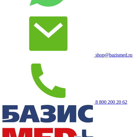
shop@bazismed.ru
8 800 200 20 62