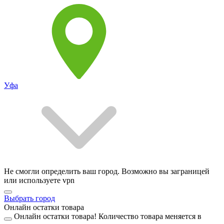
Уфа
Не смогли определить ваш город. Возможно вы заграницей
или используете vpn
Выбрать город
Онлайн остатки товара
Онлайн остатки товара!
Количество товара меняется в