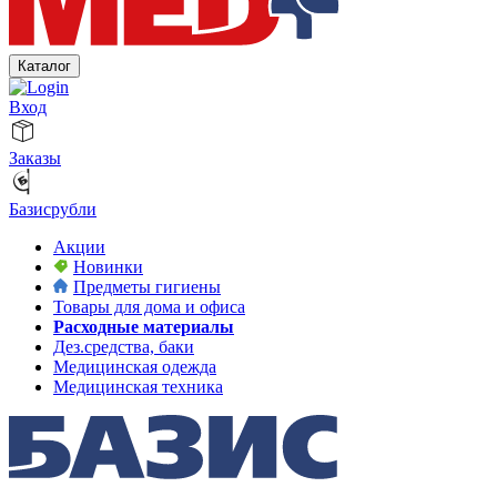
Каталог
Вход
Заказы
Базисрубли
Акции
Новинки
Предметы гигиены
Товары для дома и офиса
Расходные материалы
Дез.средства, баки
Медицинская одежда
Медицинская техника