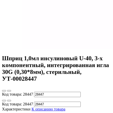
Шприц 1,0мл инсулиновый U-40, 3-х
компонентный, интегрированная игла
30G (0,30*8мм), стерильный,
УТ-00028447
Код товара:
28447
Код товара:
28447
Характеристики
К описанию товара