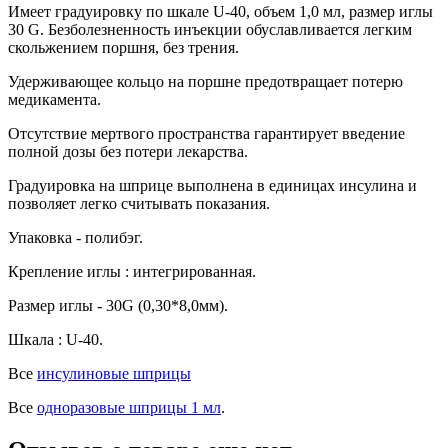
Имеет градуировку по шкале U-40, объем 1,0 мл, размер иглы
30 G. Безболезненность инъекции обуславливается легким
скольжением поршня, без трения.
Удерживающее кольцо на поршне предотвращает потерю
медикамента.
Отсутствие мертвого пространства гарантирует введение
полной дозы без потери лекарства.
Градуировка на шприце выполнена в единицах инсулина и
позволяет легко считывать показания.
Упаковка - полибэг.
Крепление иглы : интегрированная.
Размер иглы - 30G (0,30*8,0мм).
Шкала : U-40.
Все
инсулиновые шприцы
Все
одноразовые шприцы 1 мл
.