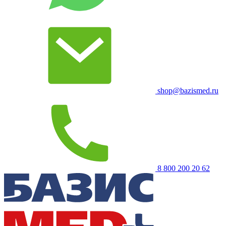
shop@bazismed.ru
8 800 200 20 62