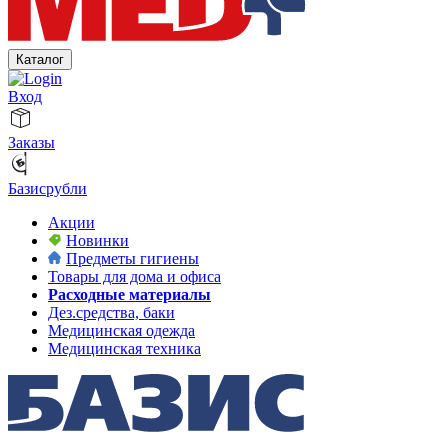
Каталог
Вход
Заказы
Базисрубли
Акции
Новинки
Предметы гигиены
Товары для дома и офиса
Расходные материалы
Дез.средства, баки
Медицинская одежда
Медицинская техника