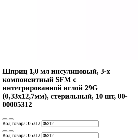
Шприц 1,0 мл инсулиновый, 3-х
компонентный SFM с
интегрированной иглой 29G
(0,33x12,7мм), стерильный, 10 шт, 00-
00005312
Код товара:
05312
Код товара:
05312