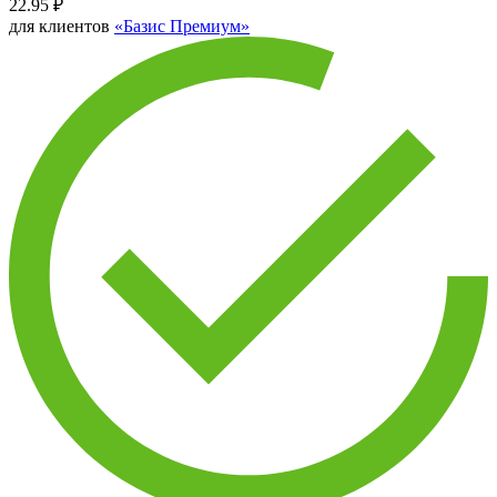
22.95
₽
для клиентов
«Базис Премиум»