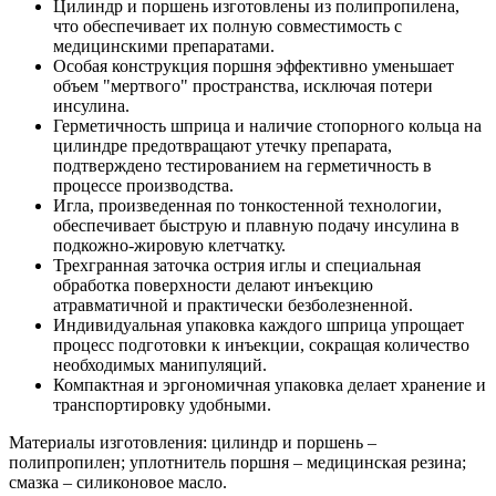
Цилиндр и поршень изготовлены из полипропилена,
что обеспечивает их полную совместимость с
медицинскими препаратами.
Особая конструкция поршня эффективно уменьшает
объем "мертвого" пространства, исключая потери
инсулина.
Герметичность шприца и наличие стопорного кольца на
цилиндре предотвращают утечку препарата,
подтверждено тестированием на герметичность в
процессе производства.
Игла, произведенная по тонкостенной технологии,
обеспечивает быструю и плавную подачу инсулина в
подкожно-жировую клетчатку.
Трехгранная заточка острия иглы и специальная
обработка поверхности делают инъекцию
атравматичной и практически безболезненной.
Индивидуальная упаковка каждого шприца упрощает
процесс подготовки к инъекции, сокращая количество
необходимых манипуляций.
Компактная и эргономичная упаковка делает хранение и
транспортировку удобными.
Материалы изготовления: цилиндр и поршень –
полипропилен; уплотнитель поршня – медицинская резина;
смазка – силиконовое масло.