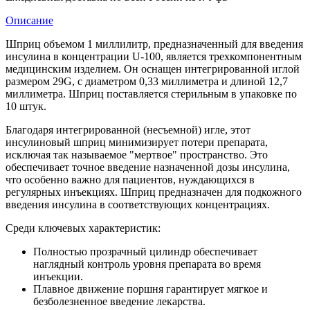
Описание
Шприц объемом 1 миллилитр, предназначенный для введения
инсулина в концентрации U-100, является трехкомпонентным
медицинским изделием. Он оснащен интегрированной иглой
размером 29G, с диаметром 0,33 миллиметра и длиной 12,7
миллиметра. Шприц поставляется стерильным в упаковке по
10 штук.
Благодаря интегрированной (несъемной) игле, этот
инсулиновый шприц минимизирует потери препарата,
исключая так называемое "мертвое" пространство. Это
обеспечивает точное введение назначенной дозы инсулина,
что особенно важно для пациентов, нуждающихся в
регулярных инъекциях. Шприц предназначен для подкожного
введения инсулина в соответствующих концентрациях.
Среди ключевых характеристик:
Полностью прозрачный цилиндр обеспечивает
наглядный контроль уровня препарата во время
инъекции.
Плавное движение поршня гарантирует мягкое и
безболезненное введение лекарства.