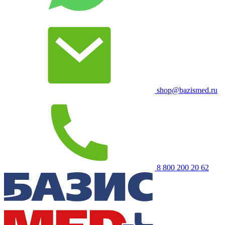
shop@bazismed.ru
8 800 200 20 62