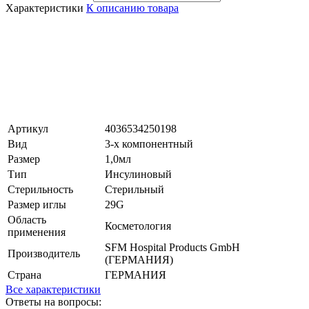
Характеристики
К описанию товара
Артикул
4036534250198
Вид
3-х компонентный
Размер
1,0мл
Тип
Инсулиновый
Стерильность
Стерильный
Размер иглы
29G
Область
Косметология
применения
SFM Hospital Products GmbH
Производитель
(ГЕРМАНИЯ)
Страна
ГЕРМАНИЯ
Все характеристики
Ответы на вопросы: