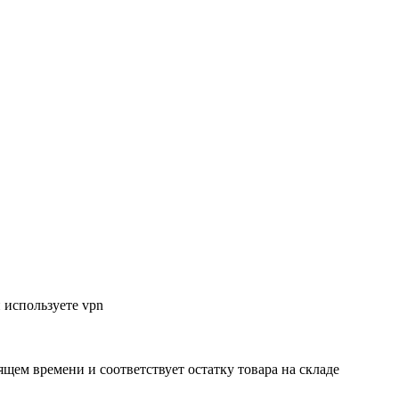
 используете vpn
ящем времени и соответствует остатку товара на складе