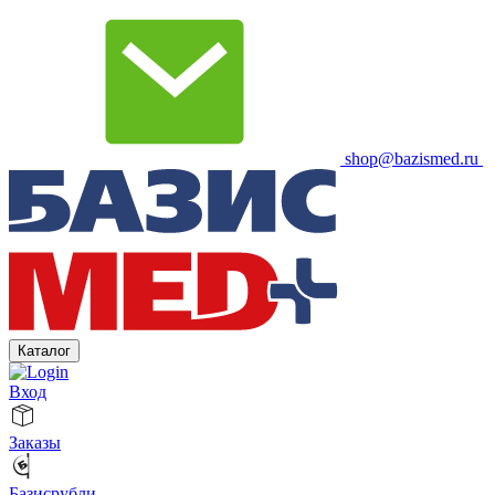
shop@bazismed.ru
Каталог
Вход
Заказы
Базисрубли