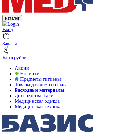
Каталог
Вход
Заказы
Базисрубли
Акции
Новинки
Предметы гигиены
Товары для дома и офиса
Расходные материалы
Дез.средства, баки
Медицинская одежда
Медицинская техника