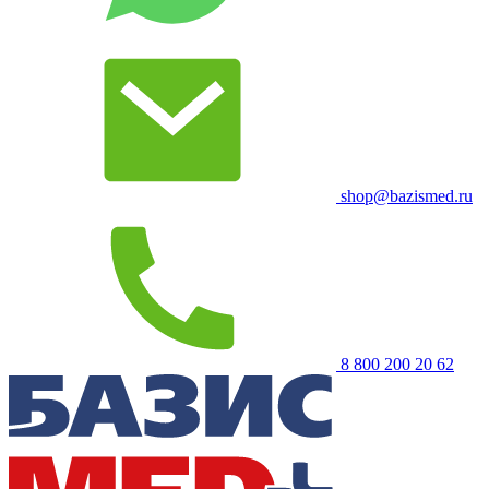
shop@bazismed.ru
8 800 200 20 62