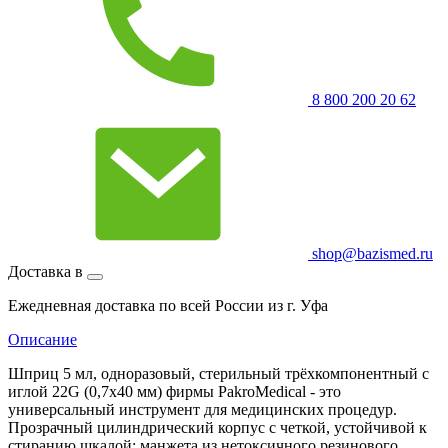
8 800 200 20 62
shop@bazismed.ru
Доставка в
Ежедневная доставка по всей России из г. Уфа
Описание
Шприц 5 мл, одноразовый, стерильный трёхкомпонентный с
иглой 22G (0,7х40 мм) фирмы PakroMedical - это
универсальный инструмент для медицинских процедур.
Прозрачный цилиндрический корпус с четкой, устойчивой к
стиранию шкалой; манжета из нетоксичного резинового