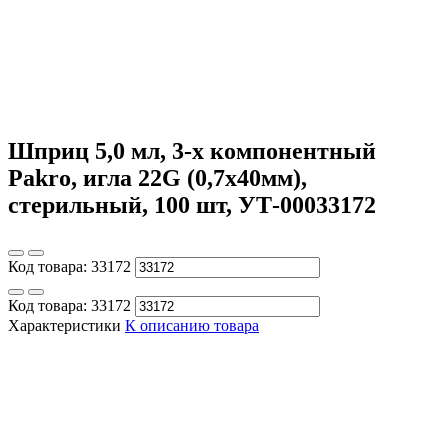
Шприц 5,0 мл, 3-х компонентный
Pakro, игла 22G (0,7х40мм),
стерильный, 100 шт, УТ-00033172
Код товара:
33172
Код товара:
33172
Характеристики
К описанию товара