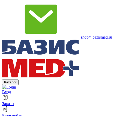
shop@bazismed.ru
Каталог
Вход
Заказы
Базисрубли