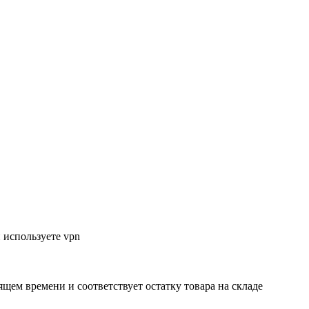
 используете vpn
ящем времени и соответствует остатку товара на складе