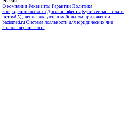
России
О компании
Реквизиты
Гарантии
Политика
конфиденциальности
Договор оферты
Купи сейчас – плати
потом!
Удаление аккаунта в мобильном приложении
bazismed.ru
Система лояльности для юридических лиц
Полная версия сайта