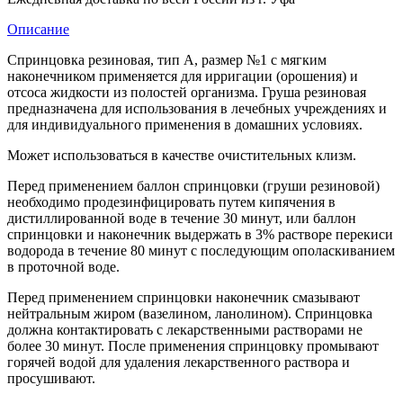
Описание
Спринцовка резиновая, тип А, размер №1 с мягким
наконечником применяется для ирригации (орошения) и
отсоса жидкости из полостей организма. Груша резиновая
предназначена для использования в лечебных учреждениях и
для индивидуального применения в домашних условиях.
Может использоваться в качестве очистительных клизм.
Перед применением баллон спринцовки (груши резиновой)
необходимо продезинфицировать путем кипячения в
дистиллированной воде в течение 30 минут, или баллон
спринцовки и наконечник выдержать в 3% растворе перекиси
водорода в течение 80 минут с последующим ополаскиванием
в проточной воде.
Перед применением спринцовки наконечник смазывают
нейтральным жиром (вазелином, ланолином). Спринцовка
должна контактировать с лекарственными растворами не
более 30 минут. После применения спринцовку промывают
горячей водой для удаления лекарственного раствора и
просушивают.