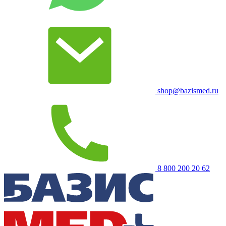
shop@bazismed.ru
8 800 200 20 62