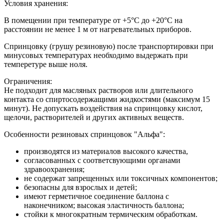
Условия хранения:
В помещении при температуре от +5°С до +20°С на
расстоянии не менее 1 м от нагревательных приборов.
Спринцовку (грушу резиновую) после транспортировки при
минусовых температурах необходимо выдержать при
темперетуре выше ноля.
Ограничения:
Не подходит для масляных растворов или длительного
контакта со спиртосодержащими жидкостями (максимум 15
минут). Не допускать воздействия на спринцовку кислот,
щелочи, растворителей и других активных веществ.
Особенности резиновых спринцовок "Альфа":
производятся из материалов высокого качества,
согласованных с соответсвующими органами
здравоохранения;
не содержат запрещенных или токсичных компонентов;
безопасны для взрослых и детей;
имеют герметичное соединение баллона с
наконечником; высокая эластичность баллона;
стойки к многократным термическим обработкам.