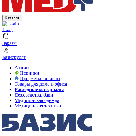
Каталог
Вход
Заказы
Базисрубли
Акции
Новинки
Предметы гигиены
Товары для дома и офиса
Расходные материалы
Дез.средства, баки
Медицинская одежда
Медицинская техника