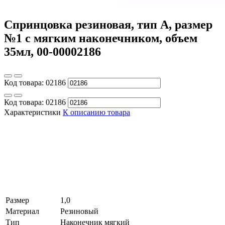
Спринцовка резиновая, тип А, размер
№1 с мягким наконечником, объем
35мл, 00-00002186
Код товара:
02186
Код товара:
02186
Характеристики
К описанию товара
Размер
1,0
Материал
Резиновый
Тип
Наконечник мягкий