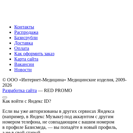
Контакты
Распродажа
Базисрубли
Доставка
Оплата
Как оформить заказ
Карта сайта
Вакансии
Новости
© ООО «Интернет-Медицина» Медицинские изделия, 2009-
2026
Разработка сайта
— RED PROMO
Как войти с Яндекс ID?
Если вы уже авторизованы в других сервисах Яндекса
(например, в Яндекс Музыке) под аккаунтом с другим
номером телефона, не совпадающим с вашим номером
в профиле Базисмеда, — вы попадёте в новый профиль,
а не в свой старый.