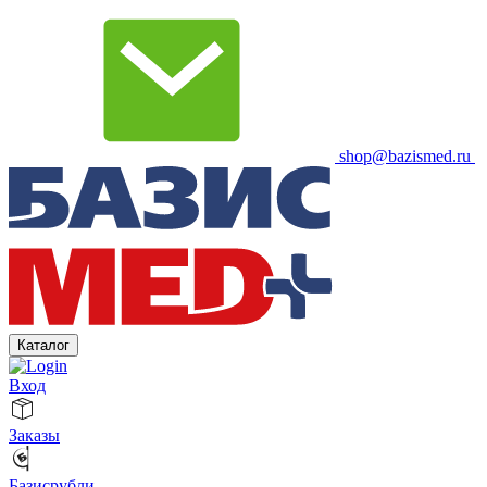
shop@bazismed.ru
Каталог
Вход
Заказы
Базисрубли