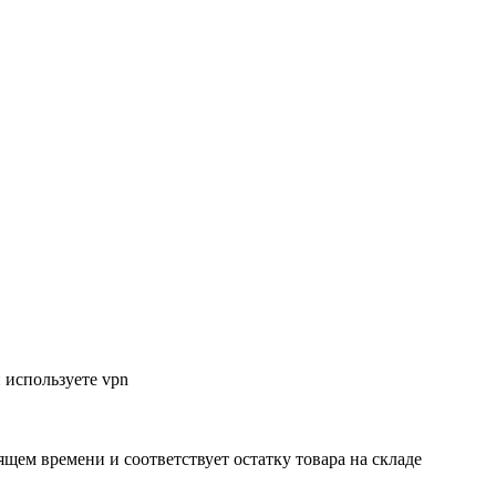
 используете vpn
ящем времени и соответствует остатку товара на складе