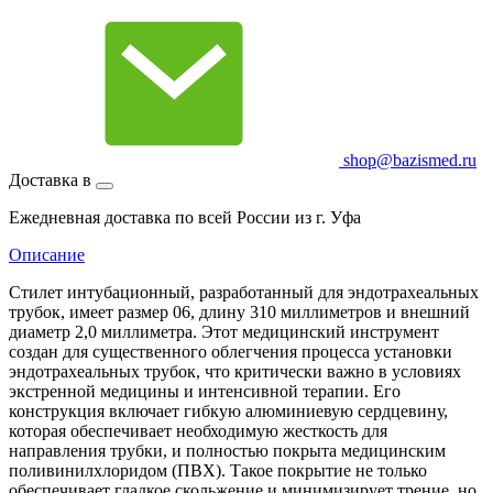
shop@bazismed.ru
Доставка в
Ежедневная доставка по всей России из г. Уфа
Описание
Стилет интубационный, разработанный для эндотрахеальных
трубок, имеет размер 06, длину 310 миллиметров и внешний
диаметр 2,0 миллиметра. Этот медицинский инструмент
создан для существенного облегчения процесса установки
эндотрахеальных трубок, что критически важно в условиях
экстренной медицины и интенсивной терапии. Его
конструкция включает гибкую алюминиевую сердцевину,
которая обеспечивает необходимую жесткость для
направления трубки, и полностью покрыта медицинским
поливинилхлоридом (ПВХ). Такое покрытие не только
обеспечивает гладкое скольжение и минимизирует трение, но