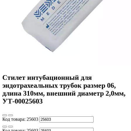
Стилет интубационный для
эндотрахеальных трубок размер 06,
длина 310мм, внешний диаметр 2,0мм,
УТ-00025603
Код товара:
25603
Код товара:
25603