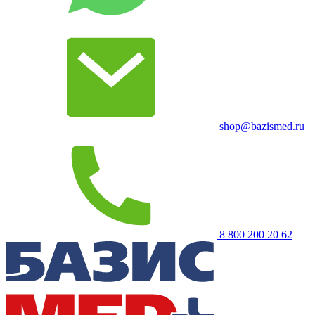
shop@bazismed.ru
8 800 200 20 62