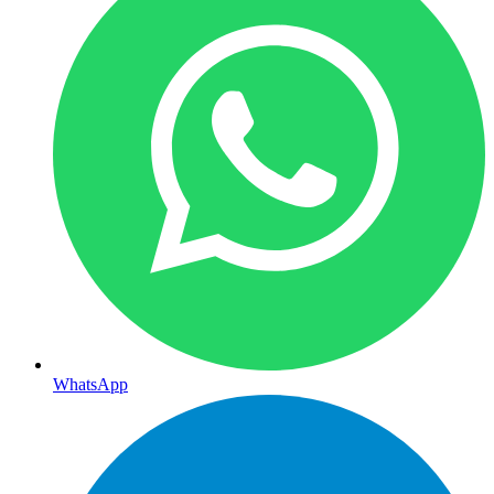
WhatsApp