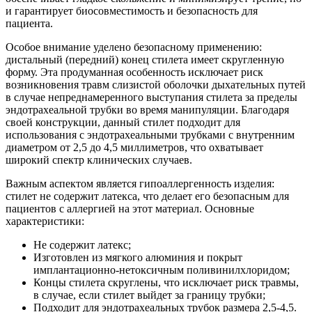
и гарантирует биосовместимость и безопасность для
пациента.
Особое внимание уделено безопасному применению:
дистальный (передний) конец стилета имеет скругленную
форму. Эта продуманная особенность исключает риск
возникновения травм слизистой оболочки дыхательных путей
в случае непреднамеренного выступания стилета за пределы
эндотрахеальной трубки во время манипуляции. Благодаря
своей конструкции, данный стилет подходит для
использования с эндотрахеальными трубками с внутренним
диаметром от 2,5 до 4,5 миллиметров, что охватывает
широкий спектр клинических случаев.
Важным аспектом является гипоаллергенность изделия:
стилет не содержит латекса, что делает его безопасным для
пациентов с аллергией на этот материал. Основные
характеристики:
Не содержит латекс;
Изготовлен из мягкого алюминия и покрыт
имплантационно-нетоксичным поливинилхлоридом;
Концы стилета скруглены, что исключает риск травмы,
в случае, если стилет выйдет за границу трубки;
Подходит для эндотрахеальных трубок размера 2,5-4,5.