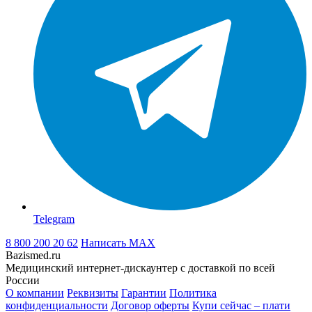
Telegram
8 800 200 20 62
Написать
MAX
Bazismed.ru
Медицинский интернет-дискаунтер с доставкой по всей
России
О компании
Реквизиты
Гарантии
Политика
конфиденциальности
Договор оферты
Купи сейчас – плати