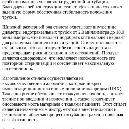
особенно важно в условиях затрудненной интубации.
Благодаря своей конструкции, стилет эффективно сохраняет
заданную форму, обеспечивая стабильность положения
трубки.
Широкий размерный ряд стилета охватывает внутренние
диаметры эндотрахеальных трубок от 2,0 миллиметра до 10,0
миллиметров, что позволяет подобрать оптимальный вариант
для различных клинических ситуаций. Стилет поставляется
стерильным, что гарантирует безопасность пациента и
предотвращает риск инфекционных осложнений. Продукт
является одноразовым, что исключает необходимость его
повторной стерилизации и обеспечивает максимальную
гигиеничность.
Изготовление стилета осуществляется из
высококачественного алюминия, который покрыт
имплантационно-нетоксичным поливинилхлоридом (ПВХ).
Такое покрытие обеспечивает гладкую поверхность, снижает
трение при введении и извлечении, а также гарантирует
биосовместимость материала с тканями пациента. Этот стилет
является незаменимым инструментом в анестезиологии и
реанимации, облегчая процесс интубации трахеи и повышая
ее эффективность.