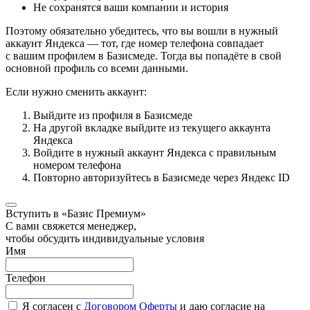
Не сохранятся ваши компании и история
Поэтому обязательно убедитесь, что вы вошли в нужный
аккаунт Яндекса — тот, где номер телефона совпадает
с вашим профилем в Базисмеде. Тогда вы попадёте в свой
основной профиль со всеми данными.
Если нужно сменить аккаунт:
Выйдите из профиля в Базисмеде
На другой вкладке выйдите из текущего аккаунта
Яндекса
Войдите в нужный аккаунт Яндекса с правильным
номером телефона
Повторно авторизуйтесь в Базисмеде через Яндекс ID
Вступить в «Базис Премиум»
С вами свяжется менеджер,
чтобы обсудить индивидуальные условия
Имя
Телефон
Я согласен с
Договором Оферты
и даю согласие на