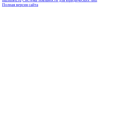
bazismed.ru
Система лояльности для юридических лиц
Полная версия сайта