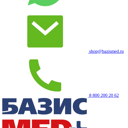
shop@bazismed.ru
8 800 200 20 62