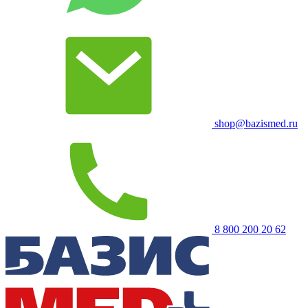
shop@bazismed.ru
8 800 200 20 62