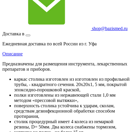
shop@bazismed.ru
Доставка в
Ежедневная доставка по всей России из г. Уфа
Описание
Предназначены для размещения инструмента, лекарственных
препаратов и приборов.
каркас столика изготовлен из изготовлен из профильной
трубы, - квадратного сечения. 20х20х1, 5 мм, покрытой
эпоксидно-порошковой краской,
полки изготовлены из нержавеющей стали 1,0 мм
методом «прессовой вытяжки»,
поверхность столика устойчива к ударам, сколам,
средствам дезинфекционной обработки способом
протирания,
столик процедурный имеет 4 колеса из немаркой
резины, D= 50мм. Два колеса снабжены тормозом,