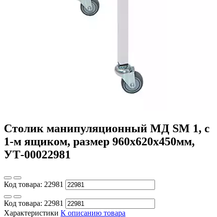
Столик манипуляционный МД SM 1, с
1-м ящиком, размер 960x620x450мм,
УТ-00022981
Код товара:
22981
Код товара:
22981
Характеристики
К описанию товара