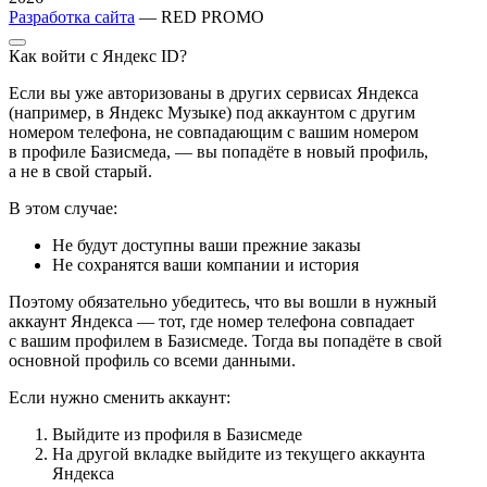
Разработка сайта
— RED PROMO
Как войти с Яндекс ID?
Если вы уже авторизованы в других сервисах Яндекса
(например, в Яндекс Музыке) под аккаунтом с другим
номером телефона, не совпадающим с вашим номером
в профиле Базисмеда, — вы попадёте в новый профиль,
а не в свой старый.
В этом случае:
Не будут доступны ваши прежние заказы
Не сохранятся ваши компании и история
Поэтому обязательно убедитесь, что вы вошли в нужный
аккаунт Яндекса — тот, где номер телефона совпадает
с вашим профилем в Базисмеде. Тогда вы попадёте в свой
основной профиль со всеми данными.
Если нужно сменить аккаунт:
Выйдите из профиля в Базисмеде
На другой вкладке выйдите из текущего аккаунта
Яндекса