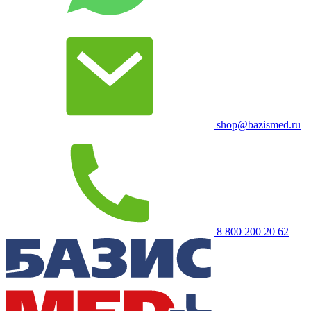
shop@bazismed.ru
8 800 200 20 62