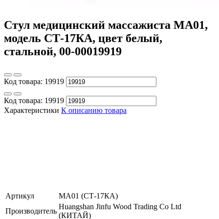
Стул медицинский массажиста МА01,
модель СТ-17КА, цвет белый,
стальной, 00-00019919
Код товара:
19919
Код товара:
19919
Характеристики
К описанию товара
Артикул
МА01 (СТ-17КА)
Huangshan Jinfu Wood Trading Co Ltd
Производитель
(КИТАЙ)