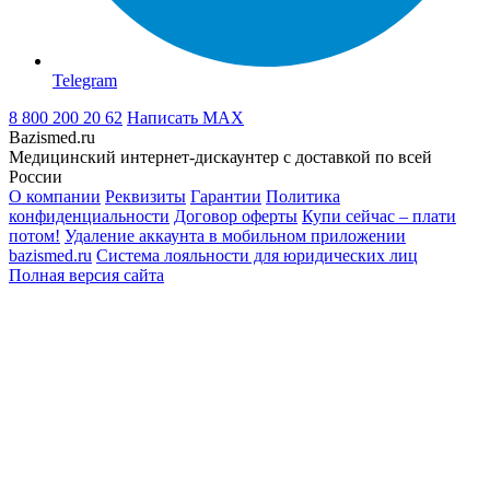
Telegram
8 800 200 20 62
Написать
MAX
Bazismed.ru
Медицинский интернет-дискаунтер с доставкой по всей
России
О компании
Реквизиты
Гарантии
Политика
конфиденциальности
Договор оферты
Купи сейчас – плати
потом!
Удаление аккаунта в мобильном приложении
bazismed.ru
Система лояльности для юридических лиц
Полная версия сайта