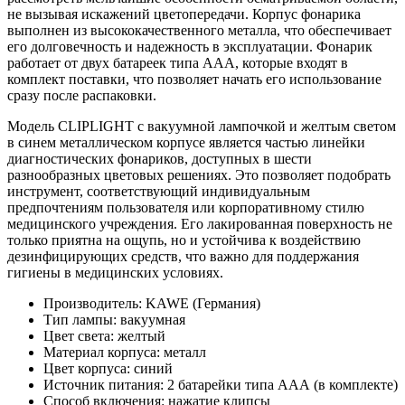
не вызывая искажений цветопередачи. Корпус фонарика
выполнен из высококачественного металла, что обеспечивает
его долговечность и надежность в эксплуатации. Фонарик
работает от двух батареек типа ААА, которые входят в
комплект поставки, что позволяет начать его использование
сразу после распаковки.
Модель CLIPLIGHT с вакуумной лампочкой и желтым светом
в синем металлическом корпусе является частью линейки
диагностических фонариков, доступных в шести
разнообразных цветовых решениях. Это позволяет подобрать
инструмент, соответствующий индивидуальным
предпочтениям пользователя или корпоративному стилю
медицинского учреждения. Его лакированная поверхность не
только приятна на ощупь, но и устойчива к воздействию
дезинфицирующих средств, что важно для поддержания
гигиены в медицинских условиях.
Производитель: KAWE (Германия)
Тип лампы: вакуумная
Цвет света: желтый
Материал корпуса: металл
Цвет корпуса: синий
Источник питания: 2 батарейки типа ААА (в комплекте)
Способ включения: нажатие клипсы