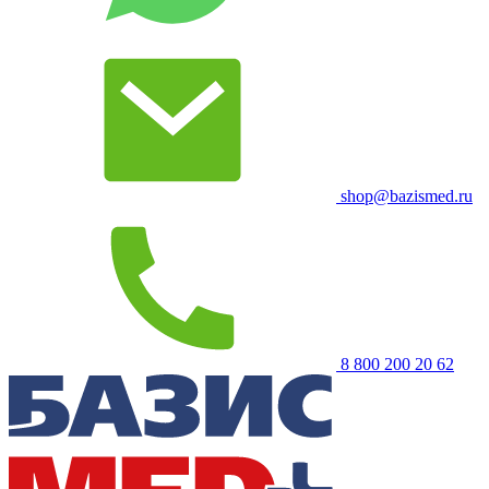
shop@bazismed.ru
8 800 200 20 62