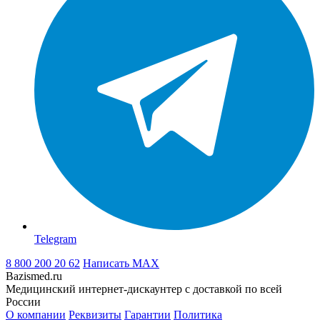
Telegram
8 800 200 20 62
Написать
MAX
Bazismed.ru
Медицинский интернет-дискаунтер с доставкой по всей
России
О компании
Реквизиты
Гарантии
Политика