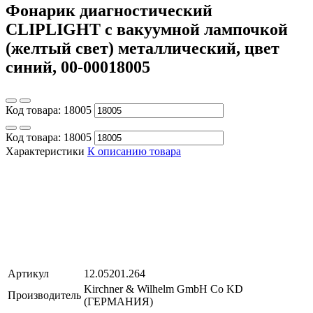
Фонарик диагностический
CLIPLIGHT с вакуумной лампочкой
(желтый свет) металлический, цвет
синий, 00-00018005
Код товара:
18005
Код товара:
18005
Характеристики
К описанию товара
Артикул
12.05201.264
Kirchner & Wilhelm GmbH Co KD
Производитель
(ГЕРМАНИЯ)