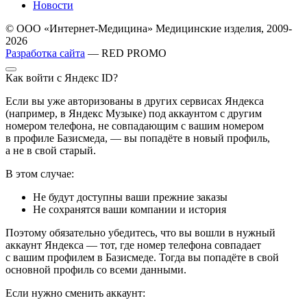
Новости
© ООО «Интернет-Медицина» Медицинские изделия, 2009-
2026
Разработка сайта
— RED PROMO
Как войти с Яндекс ID?
Если вы уже авторизованы в других сервисах Яндекса
(например, в Яндекс Музыке) под аккаунтом с другим
номером телефона, не совпадающим с вашим номером
в профиле Базисмеда, — вы попадёте в новый профиль,
а не в свой старый.
В этом случае:
Не будут доступны ваши прежние заказы
Не сохранятся ваши компании и история
Поэтому обязательно убедитесь, что вы вошли в нужный
аккаунт Яндекса — тот, где номер телефона совпадает
с вашим профилем в Базисмеде. Тогда вы попадёте в свой
основной профиль со всеми данными.
Если нужно сменить аккаунт: