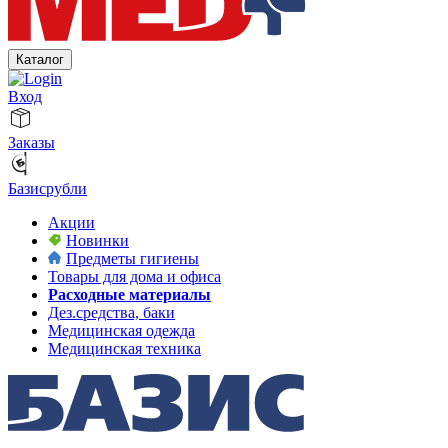
Каталог
Вход
Заказы
Базисрубли
Акции
Новинки
Предметы гигиены
Товары для дома и офиса
Расходные материалы
Дез.средства, баки
Медицинская одежда
Медицинская техника