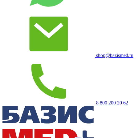
shop@bazismed.ru
8 800 200 20 62