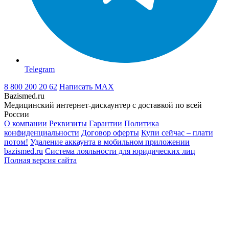
Telegram
8 800 200 20 62
Написать
MAX
Bazismed.ru
Медицинский интернет-дискаунтер с доставкой по всей
России
О компании
Реквизиты
Гарантии
Политика
конфиденциальности
Договор оферты
Купи сейчас – плати
потом!
Удаление аккаунта в мобильном приложении
bazismed.ru
Система лояльности для юридических лиц
Полная версия сайта