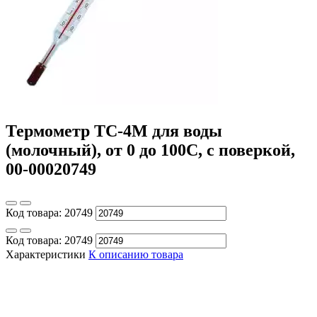
Термометр ТС-4М для воды
(молочный), от 0 до 100С, с поверкой,
00-00020749
Код товара:
20749
Код товара:
20749
Характеристики
К описанию товара