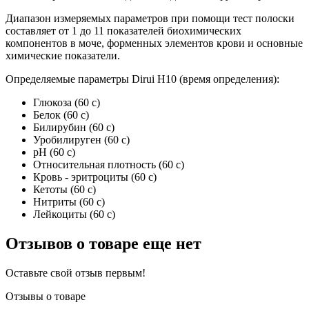
Диапазон измеряемых параметров при помощи тест полоски
составляет от 1 до 11 показателей биохимических
компонентов в моче, форменных элементов крови и основные
химические показатели.
Определяемые параметры Dirui H10 (время определения):
Глюкоза (60 с)
Белок (60 с)
Билирубин (60 с)
Уробилируген (60 с)
pH (60 с)
Относительная плотность (60 с)
Кровь - эритроциты (60 с)
Кетоты (60 с)
Нитриты (60 с)
Лейкоциты (60 с)
Отзывов о товаре еще нет
Оставьте свой отзыв первым!
Отзывы о товаре