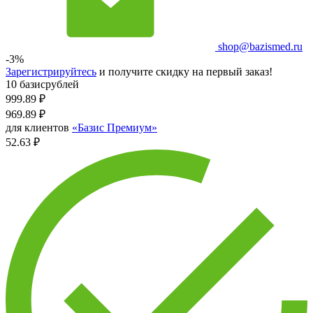
shop@bazismed.ru
-3%
Зарегистрируйтесь
и получите скидку на первый заказ!
10 базисрублей
999.89
₽
969.89
₽
для клиентов
«Базис Премиум»
52.63 ₽