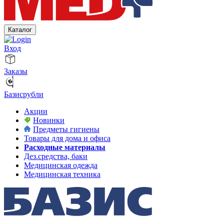
Каталог
Вход
Заказы
Базисрубли
Акции
Новинки
Предметы гигиены
Товары для дома и офиса
Расходные материалы
Дез.средства, баки
Медицинская одежда
Медицинская техника