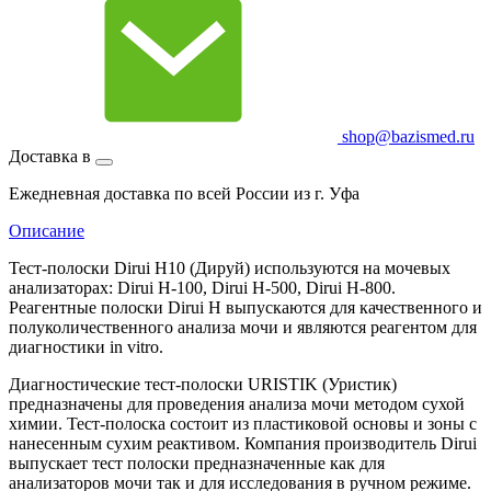
shop@bazismed.ru
Доставка в
Ежедневная доставка по всей России из г. Уфа
Описание
Тест-полоски Dirui H10 (Дируй) используются на мочевых
анализаторах: Dirui H-100, Dirui H-500, Dirui H-800.
Реагентные полоски Dirui Н выпускаются для качественного и
полуколичественного анализа мочи и являются реагентом для
диагностики in vitro.
Диагностические тест-полоски URISTIK (Уристик)
предназначены для проведения анализа мочи методом сухой
химии. Тест-полоска состоит из пластиковой основы и зоны с
нанесенным сухим реактивом. Компания производитель Dirui
выпускает тест полоски предназначенные как для
анализаторов мочи так и для исследования в ручном режиме.