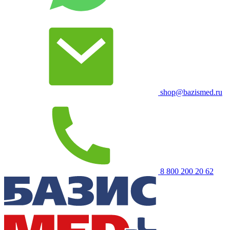
shop@bazismed.ru
8 800 200 20 62