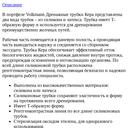
Описание
В портфеле Volkmann Дренажные трубки Кера представлены
два вида трубок – из силикона и латекса. Трубка имеет Т-
образную форму и используется для дренирования
преимущественно желчных путей.
Рабочая часть помещается в раневую полость, а проводящая
часть выводиться наружу и соединяется со сборником
экссудата. Трубка Кера обеспечивает эффективный отток
биологических жидкостей, снижая давление внутри протока,
предупреждая осложнения и интоксикацию организма. По
всей длине силиконовой трубки расположена
рентгенконтрастная линия, позволяющая безопасно и надежно
проводить работу специалиста.
Выполнена из высококачественных материалов:
силикона или латекса
Силиконовые трубки сохраняют эластичность и форму
на протяжении всего дренирования.
Имеет Т-образную форму.
Рентгенконтрастная линия по все длине силиконовых
трубок.
Стерилизация оксидом этилена, для одноразового
использования.