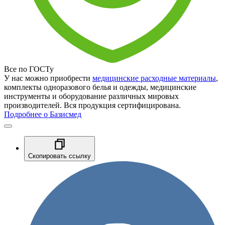
Все по ГОСТу
У нас можно приобрести
медицинские расходные материалы
,
комплекты одноразового белья и одежды, медицинские
инструменты и оборудование различных мировых
производителей. Вся продукция сертифицирована.
Подробнее о Базисмед
Скопировать ссылку