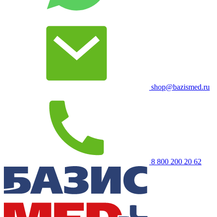
shop@bazismed.ru
8 800 200 20 62