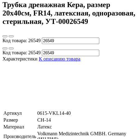
Трубка дренажная Кера, размер
20х40см, FR14, латексная, одноразовая,
стерильная, УТ-00026549
Код товара:
26549
Код товара:
26549
Характеристики
К описанию товара
Артикул
0615-VKL14-40
Размер
CH-14
Материал
Латекс
Volkmann Medizintechnik GMBH. Germany
Производитель