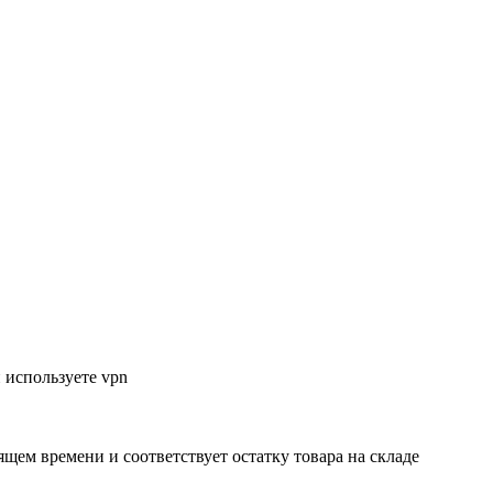
 используете vpn
ящем времени и соответствует остатку товара на складе