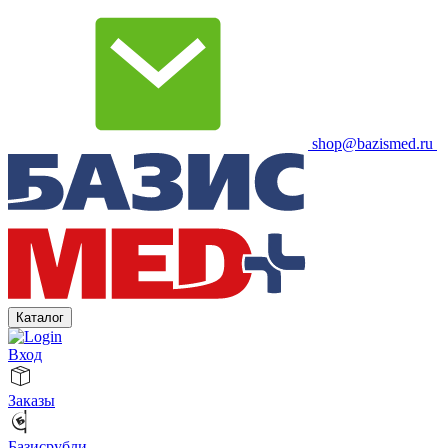
shop@bazismed.ru
Каталог
Вход
Заказы
Базисрубли