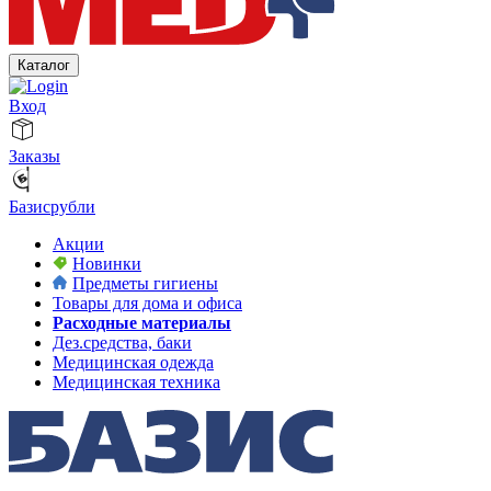
Каталог
Вход
Заказы
Базисрубли
Акции
Новинки
Предметы гигиены
Товары для дома и офиса
Расходные материалы
Дез.средства, баки
Медицинская одежда
Медицинская техника