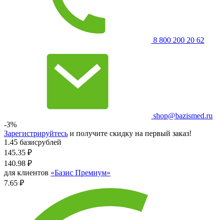
8 800 200 20 62
shop@bazismed.ru
-3%
Зарегистрируйтесь
и получите скидку на первый заказ!
1.45 базисрублей
145.35
₽
140.98
₽
для клиентов
«Базис Премиум»
7.65 ₽