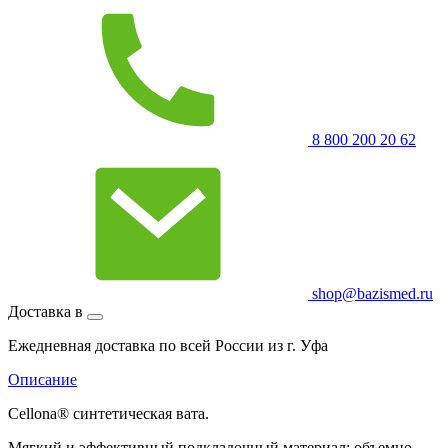
8 800 200 20 62
shop@bazismed.ru
Доставка в
Ежедневная доставка по всей России из г. Уфа
Описание
Cellona® синтетическая вата.
Мягкий и эффективный подкладочный материал: объемно-