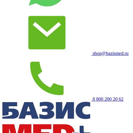
shop@bazismed.ru
8 800 200 20 62