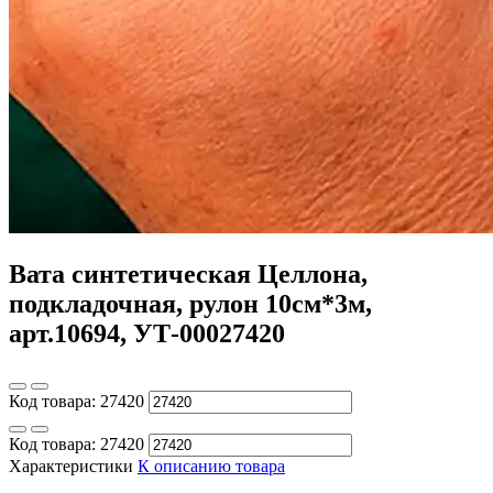
Вата синтетическая Целлона,
подкладочная, рулон 10см*3м,
арт.10694, УТ-00027420
Код товара:
27420
Код товара:
27420
Характеристики
К описанию товара