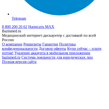
Telegram
8 800 200 20 62
Написать
MAX
Bazismed.ru
Медицинский интернет-дискаунтер с доставкой по всей
России
О компании
Реквизиты
Гарантии
Политика
конфиденциальности
Договор оферты
Купи сейчас – плати
потом!
Удаление аккаунта в мобильном приложении
bazismed.ru
Система лояльности для юридических лиц
Полная версия сайта