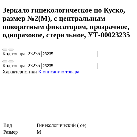
Зеркало гинекологическое по Куско,
размер №2(М), с центральным
поворотным фиксатором, прозрачное,
одноразовое, стерильное, УТ-00023235
Код товара:
23235
Код товара:
23235
Характеристики
К описанию товара
Вид
Гинекологический (-ое)
Размер
M