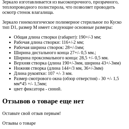
Зеркало изготавливается из высокопрочного, прозрачного,
теплопроводного полистирола, что позволяет проводить
осмотр стенок влагалища.
Зеркало гинекологическое полимерное стерильное по Куско
тип D1, размер M имеет следующие основные размеры:
Общая длина створки (габарит): 190+/-3 мм;
Рабочая длина створки: 116+/-2 мм;
Рабочая ширина створок: 28+/-1мм;
Ширина дистального конца 27+/- 0,5 мм.;
Ширина проксимального конца: 28,5 +/- 0,5 мм.
Верхняя створка (длина 190+/-3мм, ширина 43+/-3мм)
Нижняя створка (длина 144+/3 мм, 36+/-3мм)
Длина рукоятки: 107 +/- 3 мм.
Размер смотрового окна (обзор отверстия) - 30 +/- 1,5
мм*45 +/- 1,5мм;
цвет фиксатора - синий.
Отзывов о товаре еще нет
Оставьте свой отзыв первым!
Отзывы о товаре