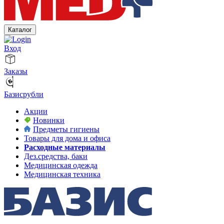
Каталог
Вход
Заказы
Базисрубли
Акции
Новинки
Предметы гигиены
Товары для дома и офиса
Расходные материалы
Дез.средства, баки
Медицинская одежда
Медицинская техника