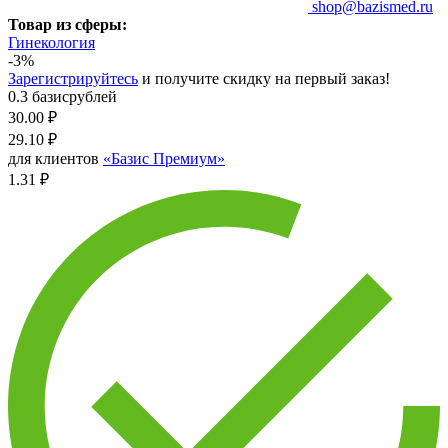
shop@bazismed.ru
Товар из сферы:
Гинекология
-3%
Зарегистрируйтесь
и получите скидку на первый заказ!
0.3 базисрублей
30.00
₽
29.10
₽
для клиентов
«Базис Премиум»
1.31 ₽