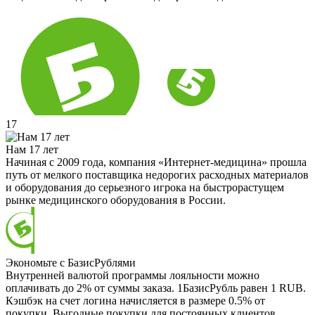
17
Нам 17 лет
Начиная с 2009 года, компания «Интернет-медицина» прошла
путь от мелкого поставщика недорогих расходных материалов
и оборудования до серьезного игрока на быстрорастущем
рынке медицинского оборудования в России.
Экономьте с БазисРублями
Внутренней валютой программы лояльности можно
оплачивать до 2% от суммы заказа. 1БазисРубль равен 1 RUB.
Кэшбэк на счет логина начисляется в размере 0.5% от
покупки. Выгодные покупки для постоянных клиентов.