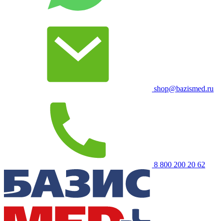
shop@bazismed.ru
8 800 200 20 62