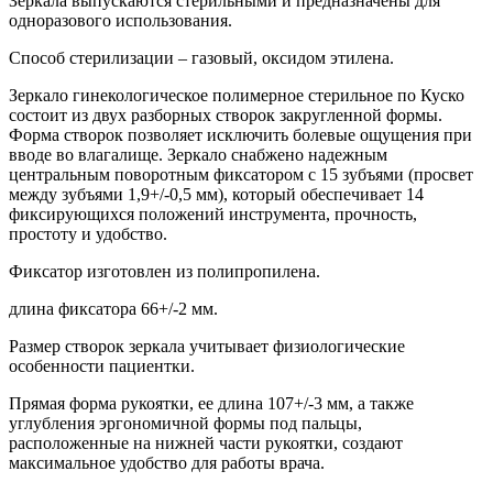
Зеркала выпускаются стерильными и предназначены для
одноразового использования.
Способ стерилизации – газовый, оксидом этилена.
Зеркало гинекологическое полимерное стерильное по Куско
состоит из двух разборных створок закругленной формы.
Форма створок позволяет исключить болевые ощущения при
вводе во влагалище. Зеркало снабжено надежным
центральным поворотным фиксатором с 15 зубъями (просвет
между зубъями 1,9+/-0,5 мм), который обеспечивает 14
фиксирующихся положений инструмента, прочность,
простоту и удобство.
Фиксатор изготовлен из полипропилена.
длина фиксатора 66+/-2 мм.
Размер створок зеркала учитывает физиологические
особенности пациентки.
Прямая форма рукоятки, ее длина 107+/-3 мм, а также
углубления эргономичной формы под пальцы,
расположенные на нижней части рукоятки, создают
максимальное удобство для работы врача.