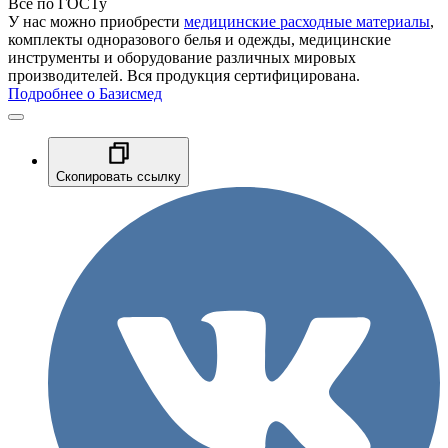
Все по ГОСТу
У нас можно приобрести
медицинские расходные материалы
,
комплекты одноразового белья и одежды, медицинские
инструменты и оборудование различных мировых
производителей. Вся продукция сертифицирована.
Подробнее о Базисмед
Скопировать ссылку