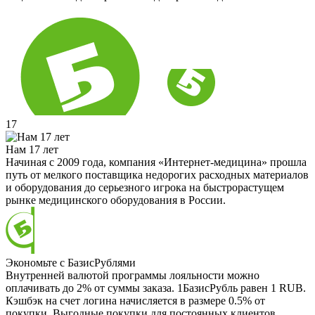
17
Нам 17 лет
Начиная с 2009 года, компания «Интернет-медицина» прошла
путь от мелкого поставщика недорогих расходных материалов
и оборудования до серьезного игрока на быстрорастущем
рынке медицинского оборудования в России.
Экономьте с БазисРублями
Внутренней валютой программы лояльности можно
оплачивать до 2% от суммы заказа. 1БазисРубль равен 1 RUB.
Кэшбэк на счет логина начисляется в размере 0.5% от
покупки. Выгодные покупки для постоянных клиентов.