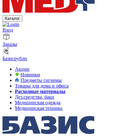
Каталог
Вход
Заказы
Базисрубли
Акции
Новинки
Предметы гигиены
Товары для дома и офиса
Расходные материалы
Дез.средства, баки
Медицинская одежда
Медицинская техника