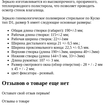
Зеркало изготавливается из высокопрочного, прозрачного,
теплопроводного полистирола, что позволяет проводить
осмотр стенок влагалища.
Зеркало гинекологическое полимерное стерильное по Куско
тип D1, размер S имеет следующие основные размеры:
Общая длина створки (габарит): 190+/-3 мм;
Рабочая длина створки: 115+/-2 мм;
Рабочая ширина створок: 22+/-1мм
Ширина дистального конца 21 +/- 0,5 мм.;
Ширина проксимального конца: 22,5 +/- 0,5 мм.
Верхняя створка (длина 190+/-3мм, ширина 40+/-3мм)
Нижняя створка (длина 144+/3 мм, 33+/-3мм)
Длина рукоятки: 107 +/- 3 мм.
Размер смотрового окна (обзор отверстия) - 28 + / - 2 мм
х 45 + / - 2 мм;
цвет фиксатора - розовый.
Отзывов о товаре еще нет
Оставьте свой отзыв первым!
Отзывы о товаре