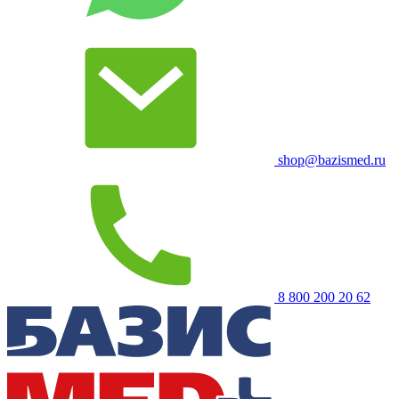
shop@bazismed.ru
8 800 200 20 62