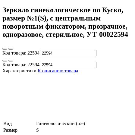
Зеркало гинекологическое по Куско,
размер №1(S), с центральным
поворотным фиксатором, прозрачное,
одноразовое, стерильное, УТ-00022594
Код товара:
22594
Код товара:
22594
Характеристики
К описанию товара
Вид
Гинекологический (-ое)
Размер
S