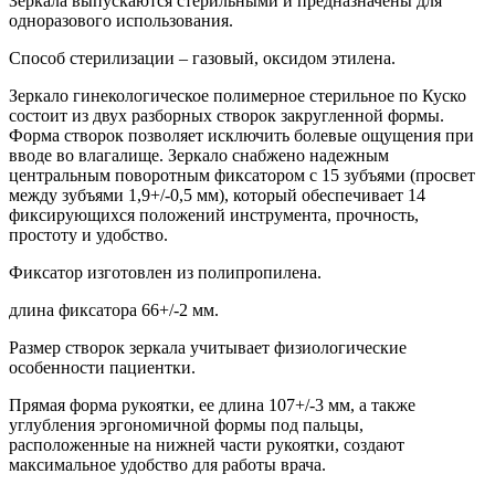
Зеркала выпускаются стерильными и предназначены для
одноразового использования.
Способ стерилизации – газовый, оксидом этилена.
Зеркало гинекологическое полимерное стерильное по Куско
состоит из двух разборных створок закругленной формы.
Форма створок позволяет исключить болевые ощущения при
вводе во влагалище. Зеркало снабжено надежным
центральным поворотным фиксатором с 15 зубъями (просвет
между зубъями 1,9+/-0,5 мм), который обеспечивает 14
фиксирующихся положений инструмента, прочность,
простоту и удобство.
Фиксатор изготовлен из полипропилена.
длина фиксатора 66+/-2 мм.
Размер створок зеркала учитывает физиологические
особенности пациентки.
Прямая форма рукоятки, ее длина 107+/-3 мм, а также
углубления эргономичной формы под пальцы,
расположенные на нижней части рукоятки, создают
максимальное удобство для работы врача.