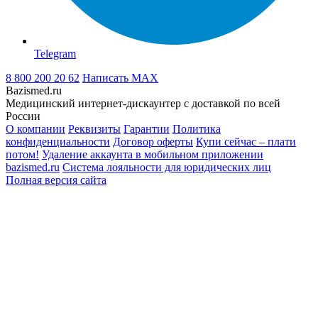
Telegram
8 800 200 20 62
Написать
MAX
Bazismed.ru
Медицинский интернет-дискаунтер с доставкой по всей
России
О компании
Реквизиты
Гарантии
Политика
конфиденциальности
Договор оферты
Купи сейчас – плати
потом!
Удаление аккаунта в мобильном приложении
bazismed.ru
Система лояльности для юридических лиц
Полная версия сайта