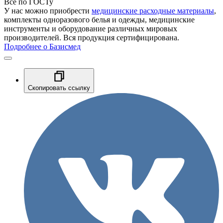
Все по ГОСТу
У нас можно приобрести
медицинские расходные материалы
,
комплекты одноразового белья и одежды, медицинские
инструменты и оборудование различных мировых
производителей. Вся продукция сертифицирована.
Подробнее о Базисмед
Скопировать ссылку