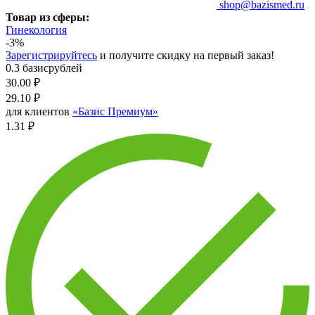
shop@bazismed.ru
Товар из сферы:
Гинекология
-3%
Зарегистрируйтесь
и получите скидку на первый заказ!
0.3 базисрублей
30.00
₽
29.10
₽
для клиентов
«Базис Премиум»
1.31 ₽