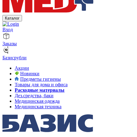
Каталог
Вход
Заказы
Базисрубли
Акции
Новинки
Предметы гигиены
Товары для дома и офиса
Расходные материалы
Дез.средства, баки
Медицинская одежда
Медицинская техника