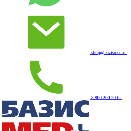
shop@bazismed.ru
8 800 200 20 62