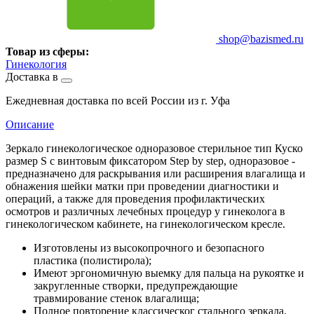
shop@bazismed.ru
Товар из сферы:
Гинекология
Доставка в
Ежедневная доставка по всей России из г. Уфа
Описание
Зеркало гинекологическое одноразовое стерильное тип Куско
размер S с винтовым фиксатором Step by step, одноразовое -
предназначено для раскрывания или расширения влагалища и
обнажения шейки матки при проведении диагностики и
операций, а также для проведения профилактических
осмотров и различных лечебных процедур у гинеколога в
гинекологическом кабинете, на гинекологическом кресле.
Изготовлены из высокопрочного и безопасного
пластика (полистирола);
Имеют эргономичную выемку для пальца на рукоятке и
закругленные створки, предупреждающие
травмирование стенок влагалища;
Полное повторение классическог стального зеркала.