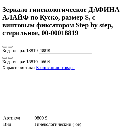
Зеркало гинекологическое ДАФИНА
АЛАЙФ по Куско, размер S, с
винтовым фиксатором Step by step,
стерильное, 00-00018819
Код товара:
18819
Код товара:
18819
Характеристики
К описанию товара
Артикул
0800 S
Вид
Гинекологический (-ое)