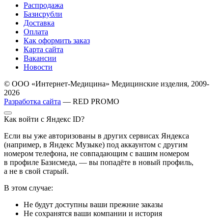
Распродажа
Базисрубли
Доставка
Оплата
Как оформить заказ
Карта сайта
Вакансии
Новости
© ООО «Интернет-Медицина» Медицинские изделия, 2009-
2026
Разработка сайта
— RED PROMO
Как войти с Яндекс ID?
Если вы уже авторизованы в других сервисах Яндекса
(например, в Яндекс Музыке) под аккаунтом с другим
номером телефона, не совпадающим с вашим номером
в профиле Базисмеда, — вы попадёте в новый профиль,
а не в свой старый.
В этом случае:
Не будут доступны ваши прежние заказы
Не сохранятся ваши компании и история