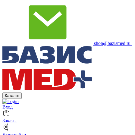
shop@bazismed.ru
Каталог
Вход
Заказы
Базисрубли