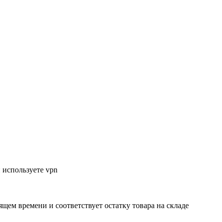
 используете vpn
ящем времени и соответствует остатку товара на складе